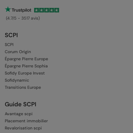
(4.7/5 - 3517 avis)
SCPI
SCPI
Corum Origin
Épargne Pierre Europe
Épargne Pierre Sophia
Sofidy Europe Invest
Sofidynamic
Transitions Europe
Guide SCPI
Avantage scpi
Placement immobilier
Revalorisation scpi