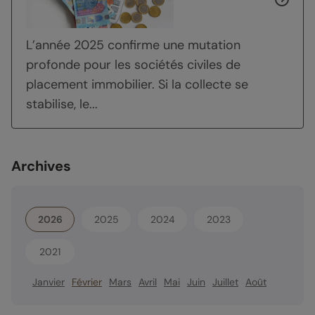
L’année 2025 confirme une mutation
profonde pour les sociétés civiles de
placement immobilier. Si la collecte se
stabilise, le...
Archives
2026
2025
2024
2023
2021
Janvier
Février
Mars
Avril
Mai
Juin
Juillet
Août