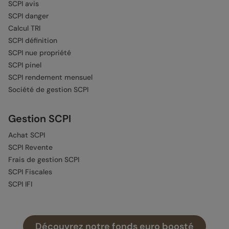
SCPI avis
SCPI danger
Calcul TRI
SCPI définition
SCPI nue propriété
SCPI pinel
SCPI rendement mensuel
Société de gestion SCPI
Gestion SCPI
Achat SCPI
SCPI Revente
Frais de gestion SCPI
SCPI Fiscales
SCPI IFI
Autres guides
Découvrez notre fonds euro boosté