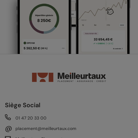
Siège Social
01 47 20 33 00
@
placement@meilleurtaux.com