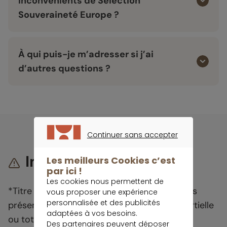
inconvénients de
Sélection
Souveraineté Europe
?
À qui puis-je m’adresser si j’ai
d’autres questions ?
Continuer sans accepter
CONTINUER SANS ACCEPTER
Important
Les meilleurs Cookies c’est
par ici !
Les cookies nous permettent de
*Titre de créance complexe de droit français
vous proposer une expérience
personnalisée et des publicités
présentant un risque de perte en capital partielle
adaptées à vos besoins.
ou totale en cours de vie et à l’échéance.
Des partenaires peuvent déposer