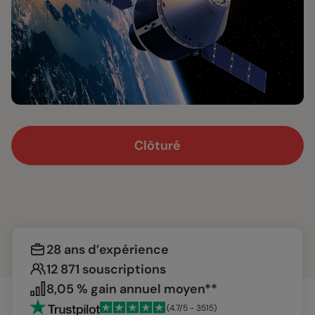
Clôturé
28 ans d’expérience
12 871 souscriptions
8,05 % gain annuel moyen**
(4.7/5 - 3515)