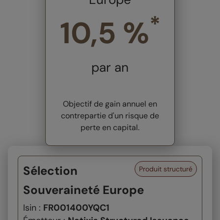
*
10,5 %
par an
Objectif de gain annuel en
contrepartie d'un risque de
perte en capital.
Sélection
Produit structuré
Souveraineté Europe
Isin :
FR001400YQC1