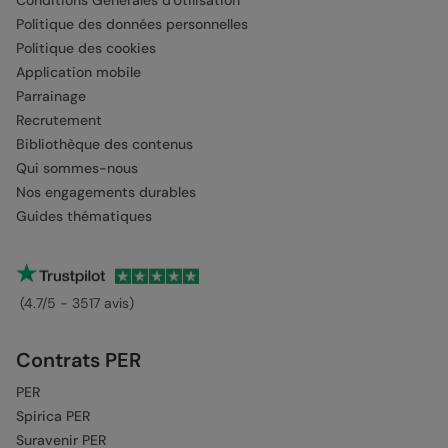
Conditions Générales d'Utilisation
Politique des données personnelles
Politique des cookies
Application mobile
Parrainage
Recrutement
Bibliothèque des contenus
Qui sommes-nous
Nos engagements durables
Guides thématiques
(4.7/5 - 3517 avis)
Contrats PER
PER
Spirica PER
Suravenir PER