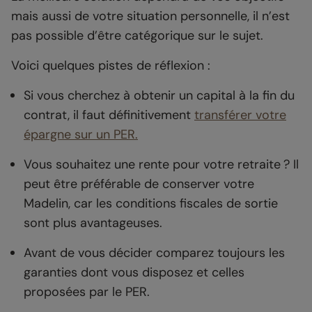
mais aussi de votre situation personnelle, il n’est
pas possible d’être catégorique sur le sujet.
Voici quelques pistes de réflexion :
Si vous cherchez à obtenir un capital à la fin du
contrat, il faut définitivement
transférer votre
épargne sur un PER.
Vous souhaitez une rente pour votre retraite ? Il
peut être préférable de conserver votre
Madelin, car les conditions fiscales de sortie
sont plus avantageuses.
Avant de vous décider comparez toujours les
garanties dont vous disposez et celles
proposées par le PER.