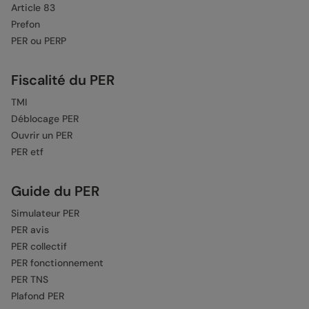
Article 83
Prefon
PER ou PERP
Fiscalité du PER
TMI
Déblocage PER
Ouvrir un PER
PER etf
Guide du PER
Simulateur PER
PER avis
PER collectif
PER fonctionnement
PER TNS
Plafond PER