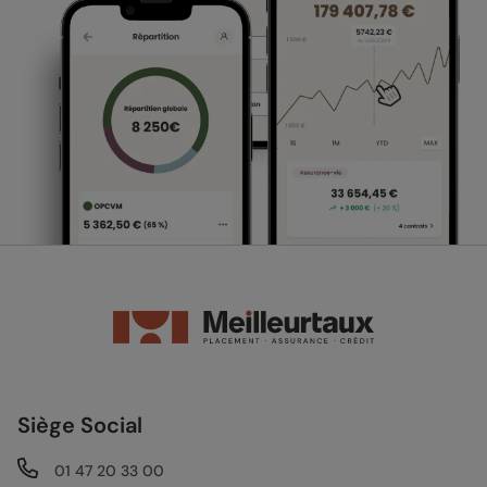
Siège Social
01 47 20 33 00