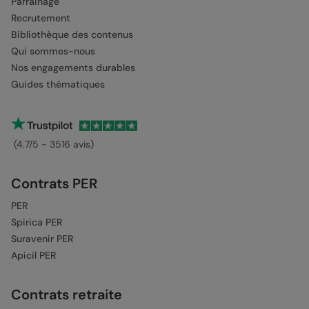
Parrainage
Recrutement
Bibliothèque des contenus
Qui sommes-nous
Nos engagements durables
Guides thématiques
(4.7/5 - 3516 avis)
Contrats PER
PER
Spirica PER
Suravenir PER
Apicil PER
Contrats retraite