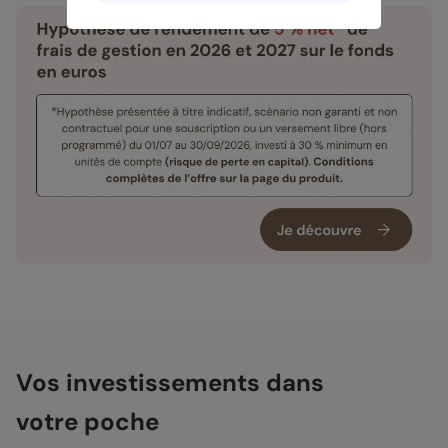
Vos investissements dans
votre poche