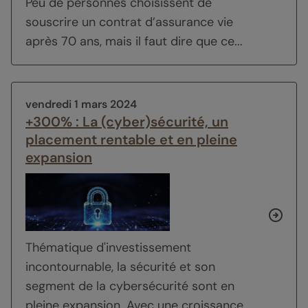
Peu de personnes choisissent de
souscrire un contrat d’assurance vie
après 70 ans, mais il faut dire que ce...
vendredi 1 mars 2024
+300% : La (cyber)sécurité, un
placement rentable et en pleine
expansion
Thématique d'investissement
incontournable, la sécurité et son
segment de la cybersécurité sont en
pleine expansion. Avec une croissance