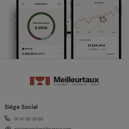
Siège Social
01 47 20 33 00
@
placement@meilleurtaux.com