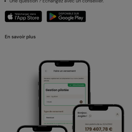
Une question ? Echangez avec un conseiller.
En savoir plus