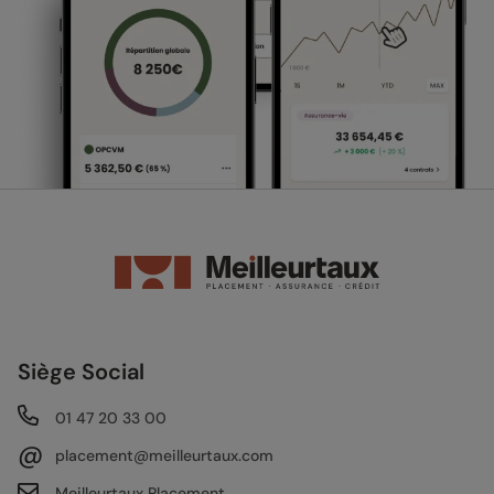
Siège Social
01 47 20 33 00
@
placement@meilleurtaux.com
Meilleurtaux Placement