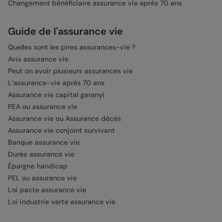
Changement bénéficiaire assurance vie après 70 ans
Guide de l'assurance vie
Quelles sont les pires assurances-vie ?
Avis assurance vie
Peut on avoir plusieurs assurances vie
L’assurance-vie après 70 ans
Assurance vie capital garanyi
PEA ou assurance vie
Assurance vie ou Assurance décès
Assurance vie conjoint survivant
Banque assurance vie
Durée assurance vie
Épargne handicap
PEL ou assurance vie
Loi pacte assurance vie
Loi industrie verte assurance vie