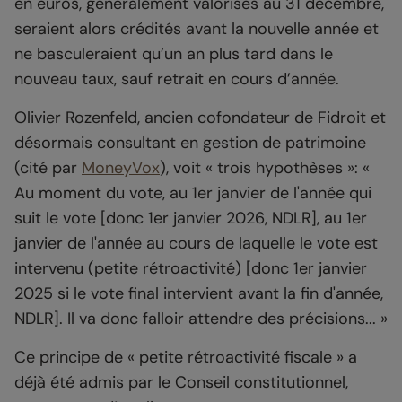
en euros, généralement valorisés au 31 décembre,
seraient alors crédités avant la nouvelle année et
ne basculeraient qu’un an plus tard dans le
nouveau taux, sauf retrait en cours d’année.
Olivier Rozenfeld, ancien cofondateur de Fidroit et
désormais consultant en gestion de patrimoine
(cité par
MoneyVox
), voit « trois hypothèses »: «
Au moment du vote, au 1er janvier de l'année qui
suit le vote [donc 1er janvier 2026, NDLR], au 1er
janvier de l'année au cours de laquelle le vote est
intervenu (petite rétroactivité) [donc 1er janvier
2025 si le vote final intervient avant la fin d'année,
NDLR]. Il va donc falloir attendre des précisions... »
Ce principe de « petite rétroactivité fiscale » a
déjà été admis par le Conseil constitutionnel,