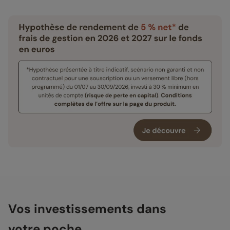
Vos investissements dans
votre poche