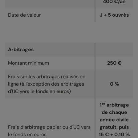
400 €/an
Date de valeur
J + 5 ouvrés
Arbitrages
Montant minimum
250 €
Frais sur les arbitrages réalisés en
ligne (à l'exception des arbitrages
0 %
d'UC vers le fonds en euros)
er
1
arbitrage
de chaque
année civile
Frais d’arbitrage papier ou d'UC vers
gratuit, puis
le fonds en euros
15 € + 0,10 %