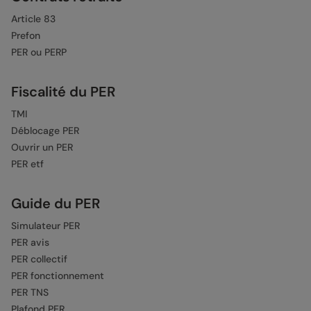
Article 83
Prefon
PER ou PERP
Fiscalité du PER
TMI
Déblocage PER
Ouvrir un PER
PER etf
Guide du PER
Simulateur PER
PER avis
PER collectif
PER fonctionnement
PER TNS
Plafond PER