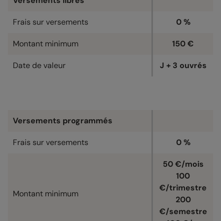
Versements libres
Frais sur versements
0 %
Montant minimum
150 €
Date de valeur
J + 3 ouvrés
Versements programmés
Frais sur versements
0 %
50 €/mois
100
€/trimestre
Montant minimum
200
€/semestre