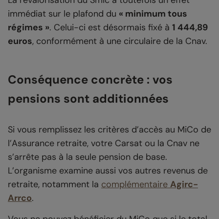
La revalorisation du Smic a toutefois un effet
immédiat sur le plafond du
« minimum tous
régimes »
. Celui-ci est désormais fixé à
1 444,89
euros
, conformément à une circulaire de la Cnav.
Conséquence concrète : vos
pensions sont additionnées
Si vous remplissez les critères d’accès au MiCo de
l’Assurance retraite, votre Carsat ou la Cnav ne
s’arrête pas à la seule pension de base.
L’organisme examine aussi vos autres revenus de
retraite, notamment la
complémentaire
Agirc-
Arrco
.