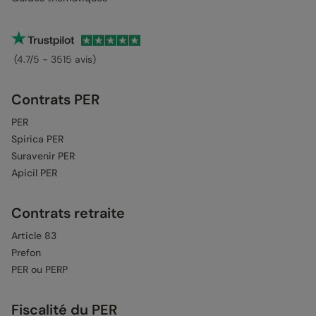
(4.7/5 - 3515 avis)
Contrats PER
PER
Spirica PER
Suravenir PER
Apicil PER
Contrats retraite
Article 83
Prefon
PER ou PERP
Fiscalité du PER