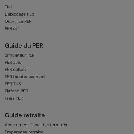
TMI
Déblocage PER
Ouvrir un PER
PER etf
Guide du PER
Simulateur PER
PER avis
PER collectif
PER fonctionnement
PER TNS
Plafond PER
Frais PER
Guide retraite
Abattement fiscal des retraités
Préparer sa retraite