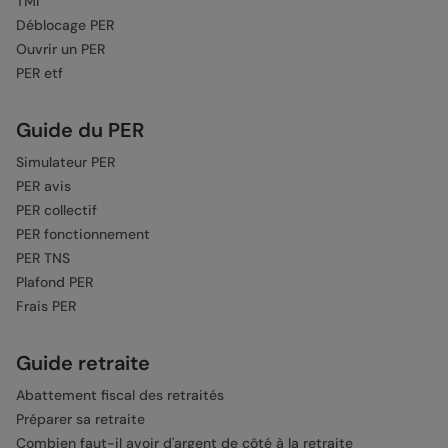
TMI
Déblocage PER
Ouvrir un PER
PER etf
Guide du PER
Simulateur PER
PER avis
PER collectif
PER fonctionnement
PER TNS
Plafond PER
Frais PER
Guide retraite
Abattement fiscal des retraités
Préparer sa retraite
Combien faut-il avoir d'argent de côté à la retraite