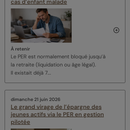
cas d’enfant malade
À retenir
Le PER est normalement bloqué jusqu’à
la retraite (liquidation ou âge légal).
Il existait déjà 7...
dimanche 21 juin 2026
Le grand virage de l’épargne des
jeunes actifs via le PER en gestion
pilotée