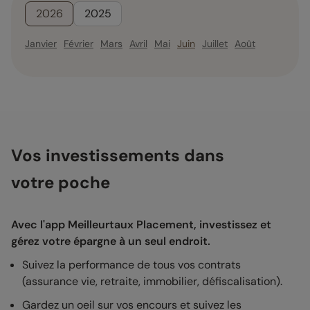
2026
2025
Janvier
Février
Mars
Avril
Mai
Juin
Juillet
Août
Vos investissements dans
votre poche
Avec l'app Meilleurtaux Placement, investissez et
gérez votre épargne à un seul endroit.
Suivez la performance de tous vos contrats
(assurance vie, retraite, immobilier, défiscalisation).
Gardez un oeil sur vos encours et suivez les