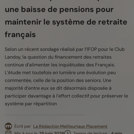
une baisse de pensions pour
maintenir le système de retraite
français
Selon un récent sondage réalisé par l’IFOP pour le Club
Landoy, la question du financement des retraites
continue d’alimenter les inquiétudes des Français.
L’étude met toutefois en lumière une évolution peu
commentée, celle de la position des seniors. Une
majorité d’entre eux se dit désormais disposée à
participer davantage à l’effort collectif pour préserver le
système par répartition
Écrit par
La Rédaction Meilleurtaux Placement
Mis à jour le
25 juin 2026
Temps de lecture :
4 min