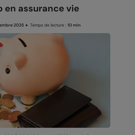
o en assurance vie
tembre 2025
●
Temps de lecture :
10 min