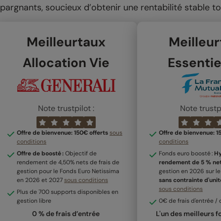
pargnants, soucieux d’obtenir une rentabilité stable to
Meilleurtaux
Meilleu
Allocation Vie
Essentie
Note trustpilot :
Note trustpi
Offre de bienvenue: 150€ offerts
sous
Offre de bienvenue: 1
conditions
conditions
Offre de boosté :
Objectif de
Fonds euro boosté :
Hy
rendement de 4,50% nets de frais de
rendement de 5 % ne
gestion pour le Fonds Euro Netissima
gestion en 2026 sur le
en 2026 et 2027
sous conditions
sans contrainte d'uni
sous conditions
Plus de 700 supports disponibles en
gestion libre
0€ de frais d'entrée / 
0 % de frais d’entrée
L'un des meilleurs 