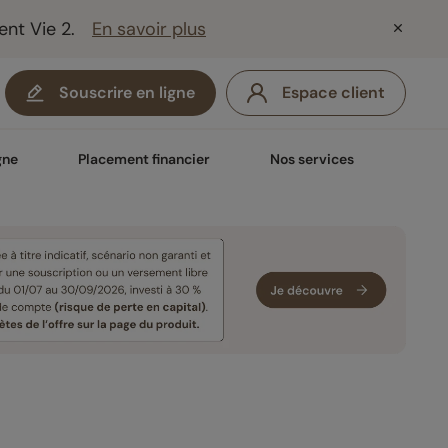
ent Vie 2.
En savoir plus
Souscrire en ligne
Espace client
gne
Placement financier
Nos services