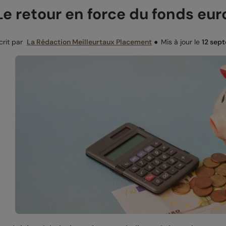
Le retour en force du fonds eur
crit par
La Rédaction Meilleurtaux Placement
●
Mis à jour le
12 sep