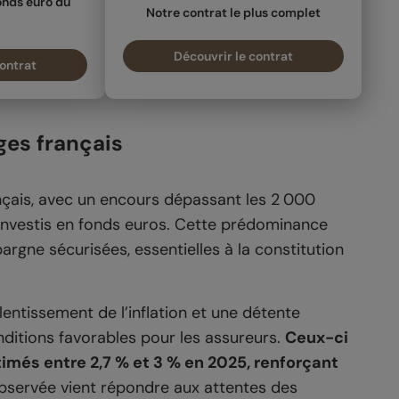
fonds euro du
Notre contrat le plus complet
Découvrir le contrat
contrat
ges français
çais, avec un encours dépassant les 2 000
 investis en fonds euros. Cette prédominance
argne sécurisées, essentielles à la constitution
entissement de l’inflation et une détente
nditions favorables pour les assureurs.
Ceux-ci
imés entre 2,7 % et 3 % en 2025, renforçant
bservée vient répondre aux attentes des