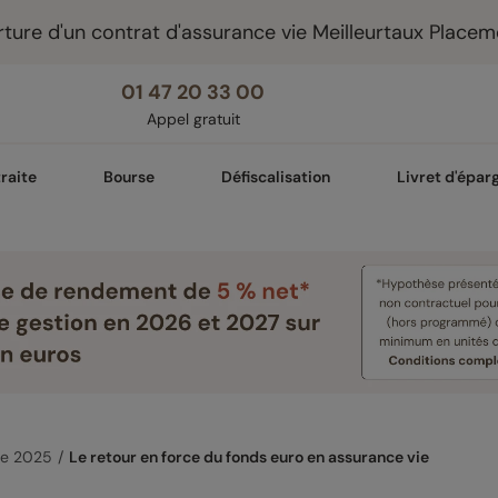
ture d'un contrat d'assurance vie Meilleurtaux Placem
01 47 20 33 00
Appel gratuit
raite
Bourse
Défiscalisation
Livret d'épar
e 2025
Le retour en force du fonds euro en assurance vie