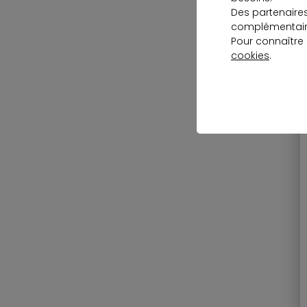
p
Des partenaire
d
complémentaire
Pour connaître
cookies
.