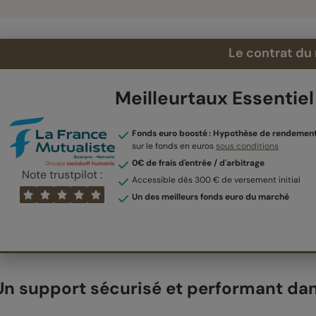
Le contrat du
Meilleurtaux Essentiel
Fonds euro boosté : Hypothèse de rendement
sur le fonds en euros
sous conditions
0€ de frais d'entrée / d'arbitrage
Note trustpilot :
Accessible dès 300 € de versement initial
Un des meilleurs fonds euro du marché
Un support sécurisé et performant da