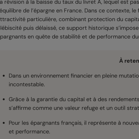
a révision à la baisse du taux du livret A, lequel est p
’équilibre de l’épargne en France. Dans ce contexte, l
ttractivité particulière, combinant protection du capit
lébiscité puis délaissé, ce support historique s’impos
pargnants en quête de stabilité et de performance du
À reten
Dans un environnement financier en pleine mutation
incontestable.
Grâce à la garantie du capital et à des rendement
s’affirme comme une valeur refuge et un outil strat
Pour les épargnants français, il représente à nouv
et performance.