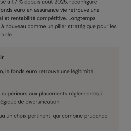
assé à 1,7 % depuis août 2025, reconfigure
e fonds euro en assurance vie retrouve une
al et rentabilité compétitive. Longtemps
e à nouveau comme un pilier stratégique pour les
rable.
ir
, le fonds euro retrouve une légitimité
s supérieurs aux placements réglementés, il
égique de diversification.
eau un choix pertinent, qui combine prudence