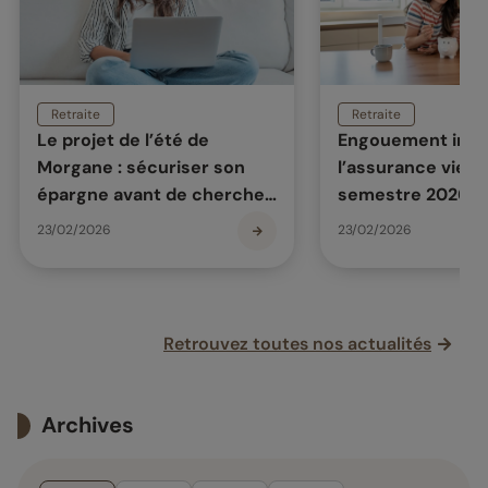
Retraite
Retraite
Le projet de l’été de
Engouement inéd
Morgane : sécuriser son
l’assurance vie a
épargne avant de chercher
semestre 2026
du rendement
23/02/2026
23/02/2026
Retrouvez toutes nos actualités
Archives