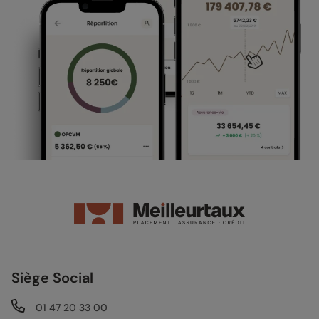
Siège Social
01 47 20 33 00