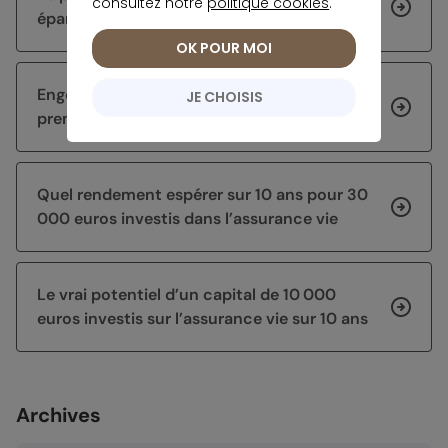
consultez notre
politique cookies
.
épargne avant de chercher du rendement
OK POUR MOI
Engouement inédit pour l’assurance vie au
JE CHOISIS
premier semestre 2026
Quel rendement espérer sur 10 ans pour 30
000 euros investis dans l’assurance vie
Le vrai potentiel d’un capital de 10 000
euros investis sur l’assurance vie sur 10 ans
Archives