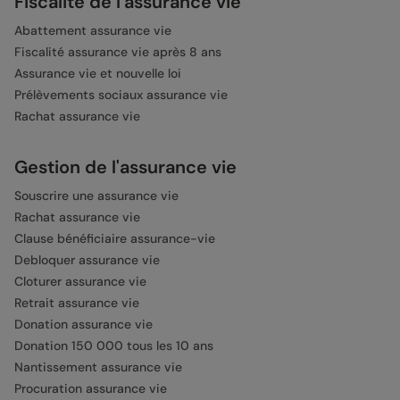
Fiscalité de l'assurance vie
Abattement assurance vie
Fiscalité assurance vie après 8 ans
Assurance vie et nouvelle loi
Prélèvements sociaux assurance vie
Rachat assurance vie
Gestion de l'assurance vie
Souscrire une assurance vie
Rachat assurance vie
Clause bénéficiaire assurance-vie
Debloquer assurance vie
Cloturer assurance vie
Retrait assurance vie
Donation assurance vie
Donation 150 000 tous les 10 ans
Nantissement assurance vie
Procuration assurance vie