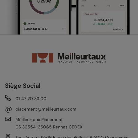
Siège Social
01 47 20 33 00
@
placement@meilleurtaux.com
Meilleurtaux Placement
CS 36554, 35065 Rennes CEDEX
Tour Aurore, 18-19 Place des Reflets, 92400 Courbevoie