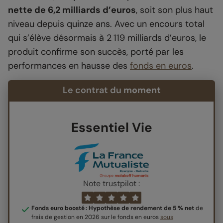
nette de 6,2 milliards d’euros
, soit son plus haut
niveau depuis quinze ans. Avec un encours total
qui s’élève désormais à 2 119 milliards d’euros, le
produit confirme son succès, porté par les
performances en hausse des
fonds en euros
.
Le contrat du
moment
Essentiel Vie
Note trustpilot :
Fonds euro boosté : Hypothèse de rendement de 5 % net
de
frais de gestion en 2026 sur le fonds en euros
sous