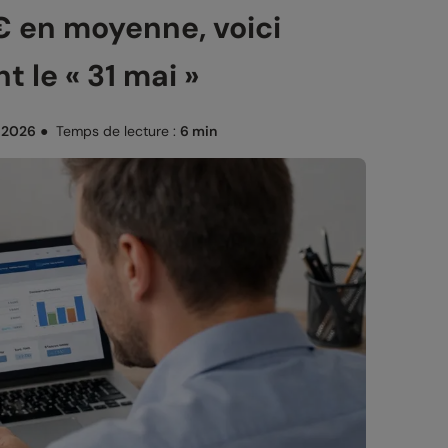
 € en moyenne, voici
 le « 31 mai »
 2026
●
Temps de lecture :
6 min