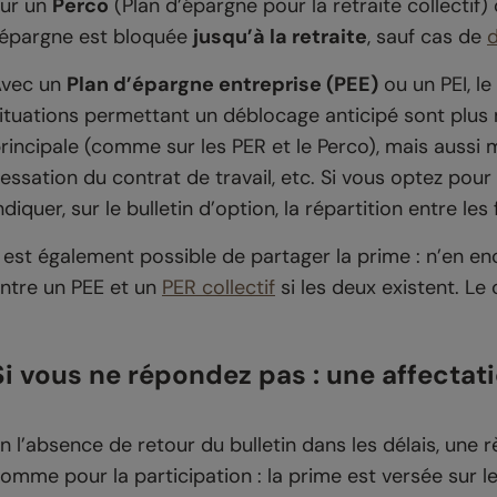
ur un
Perco
(Plan d’épargne pour la retraite collectif
’épargne est bloquée
jusqu’à la retraite
, sauf cas de
d
vec un
Plan d’épargne entreprise (PEE)
ou un PEI, l
ituations permettant un déblocage anticipé sont plus 
rincipale (comme sur les PER et le Perco), mais aussi m
essation du contrat de travail, etc. Si vous optez pou
ndiquer, sur le bulletin d’option, la répartition entre l
l est également possible de partager la prime : n’en en
ntre un PEE et un
PER collectif
si les deux existent. Le 
Si vous ne répondez pas : une affecta
n l’absence de retour du bulletin dans les délais, une 
omme pour la participation : la prime est versée sur l