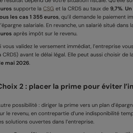
e résultat dépend de votre situation fiscale. Qu’elle s
uros
supporte la
CSG
et la CRDS au taux de
9,7%
.
Un
ous les cas 1 355 euros
, qu’il demande le paiement im
’épargne salariale. En revanche, un salarié situé dans 
uros
après impôt sur le revenu.
i vous validez le versement immédiat, l’entreprise vou
a CRDS) avant le délai légal. Elle peut aussi choisir d
e mai 2026
.
Choix 2 : placer la prime pour éviter l’
utre possibilité : diriger la prime vers un plan d’épargn
ur le revenu, en contrepartie d’une indisponibilité te
es solutions ouvertes dans l’entreprise.