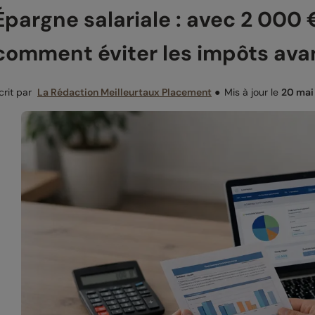
Épargne salariale : avec 2 000
comment éviter les impôts avant
crit par
La Rédaction Meilleurtaux Placement
●
Mis à jour le
20 mai