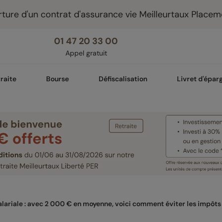
ture d'un contrat d'assurance vie Meilleurtaux Placem
01 47 20 33 00
Appel gratuit
raite
Bourse
Défiscalisation
Livret d'épar
lariale : avec 2 000 € en moyenne, voici comment éviter les impôts a