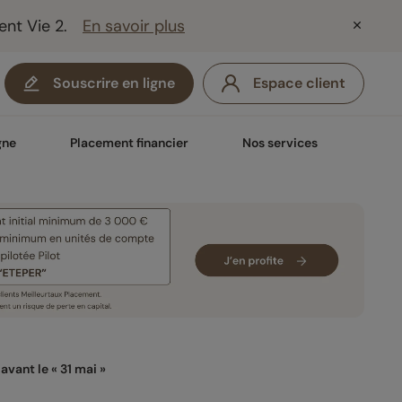
ent Vie 2.
En savoir plus
Souscrire en ligne
Espace client
gne
Placement financier
Nos services
vant le « 31 mai »