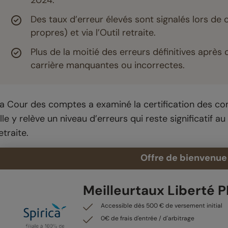
2024.
Des taux d’erreur élevés sont signalés lors de c
propres) et via l’Outil retraite.
Plus de la moitié des erreurs définitives aprè
carrière manquantes ou incorrectes.
a Cour des comptes a examiné la certification des com
lle y relève un niveau d’erreurs qui reste significatif 
etraite.
Offre de bienvenue 
Meilleurtaux Liberté 
Accessible dès 500 € de versement initial
0€ de frais d'entrée / d'arbitrage