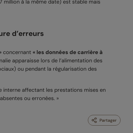
,7 million à la même date) est stable mais
ure d’erreurs
»
concernant
« les données de carrière à
alie apparaisse lors de l’alimentation des
ciaux) ou pendant la régularisation des
le interne affectant les prestations mises en
absentes ou erronées. »
Partager