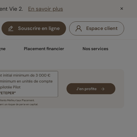
ent Vie 2.
En savoir plus
Souscrire en ligne
Espace client
gne
Placement financier
Nos services