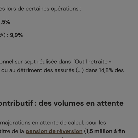
s lors de certaines opérations :
1,5%
A) :
9,9%
nnel sur sept réalisée dans l’Outil retraite «
 ou au détriment des assurés (...) dans 14,8% des
ntributif : des volumes en attente
ajorations en attente de calcul, pour les
titre de la
pension de réversion
(
1,5 million à fin