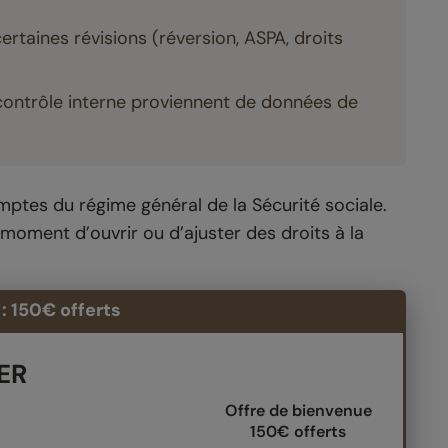
ertaines révisions (réversion, ASPA, droits
s contrôle interne proviennent de données de
ptes du régime général de la Sécurité sociale.
au moment d’ouvrir ou d’ajuster des droits à la
: 150€ offerts
PER
Offre de bienvenue
150€ offerts