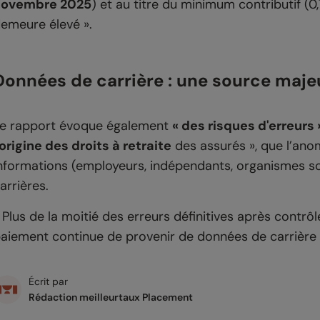
novembre 2025
) et au titre du minimum contributif (0
emeure élevé ».
Données de carrière : une source maje
e rapport évoque également
« des risques d'erreurs 
'origine des droits à retraite
des assurés », que l’anom
nformations (employeurs, indépendants, organismes so
arrières.
 Plus de la moitié des erreurs définitives après contrô
aiement continue de provenir de données de carrière 
Écrit par
Rédaction meilleurtaux Placement