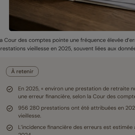
a Cour des comptes pointe une fréquence élevée d’erreu
restations vieillesse en 2025, souvent liées aux donnée
À retenir
En 2025, « environ une prestation de retraite 
une erreur financière, selon la Cour des compt
956 280 prestations ont été attribuées en 2025
vieillesse.
L’incidence financière des erreurs est estimée