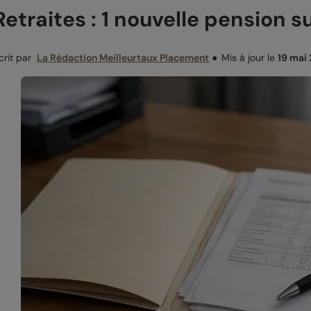
Retraites : 1 nouvelle pension 
crit par
La Rédaction Meilleurtaux Placement
●
Mis à jour le
19 mai