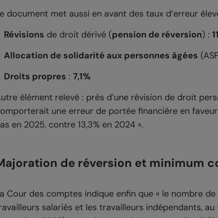
e document met aussi en avant des taux d’erreur élevé
Révisions
de droit dérivé (
pension de réversion
) :
1
Allocation de solidarité aux personnes âgées
(ASP
Droits propres
:
7,1%
utre élément relevé : près d’une révision de droit perso
omporterait une erreur de portée financière en faveur
as en 2025, contre 13,3% en 2024 ».
Majoration de réversion et minimum co
a Cour des comptes indique enfin que « le nombre de m
ravailleurs salariés et les travailleurs indépendants, au 