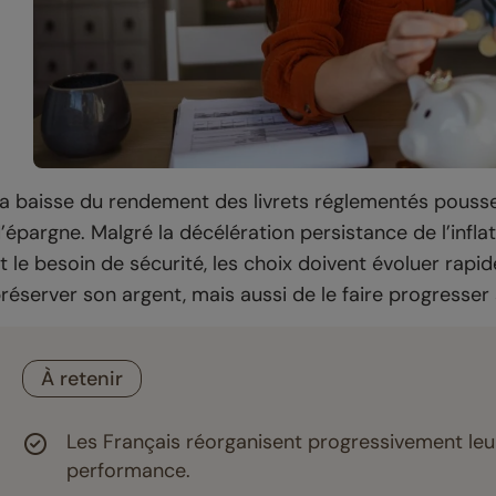
a baisse du rendement des livrets réglementés pousse
’épargne. Malgré la décélération persistance de l’infla
t le besoin de sécurité, les choix doivent évoluer rapi
réserver son argent, mais aussi de le faire progresse
À retenir
Les Français réorganisent progressivement leur
performance.