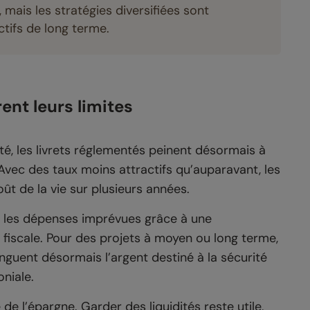
 mais les stratégies diversifiées sont
tifs de long terme.
nt leurs limites
ité, les livrets réglementés peinent désormais à
 Avec des taux moins attractifs qu’auparavant, les
t de la vie sur plusieurs années.
er les dépenses imprévues grâce à une
 fiscale. Pour des projets à moyen ou long terme,
inguent désormais l’argent destiné à la sécurité
niale.
e l’épargne. Garder des liquidités reste utile,