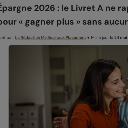
Épargne 2026 : le Livret A ne ra
pour « gagner plus » sans aucu
crit par
La Rédaction Meilleurtaux Placement
●
Mis à jour le
24 mai