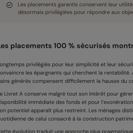
Les placements garantis conservent leur utilité,
désormais privilégiées pour répondre aux objec
Les placements 100 % sécurisés montre
ongtemps privilégiés pour leur simplicité et leur sécur
onvaincre les épargnants qui cherchent la rentabilité.
ains générés compensent difficilement la hausse du coû
e Livret A conserve malgré tout son intérêt pour gér
isponibilité immédiate des fonds et pour l’exonération
on potentiel apparaît plus restreint. Les ménages dist
uotidienne de celui consacré à la construction patrimo
ette évolution traduit une approche plus pragmatique d