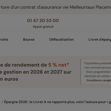
ture d'un contrat d'assurance vie Meilleurtaux Placem
01 47 20 33 00
Appel gratuit
raite
Bourse
Défiscalisation
Livret d'épar
 
Épargne 2026 : le Livret A ne rapporte plus, voici l'astuce pour «