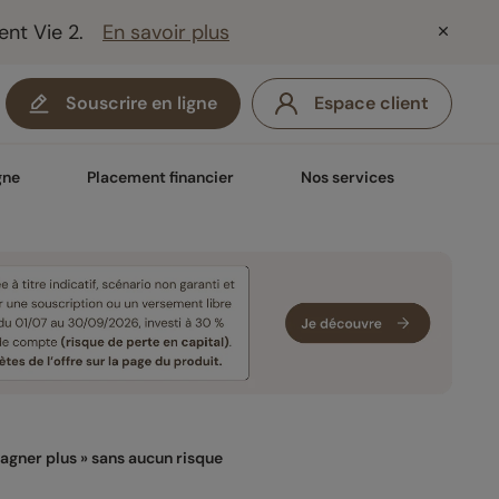
ent Vie 2.
En savoir plus
Souscrire en ligne
Espace client
gne
Placement financier
Nos services
 gagner plus » sans aucun risque