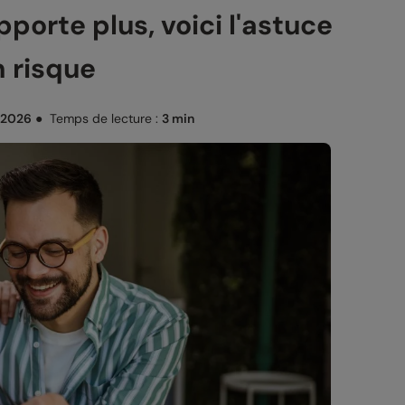
pporte plus, voici l'astuce
n risque
 2026
●
Temps de lecture :
3 min