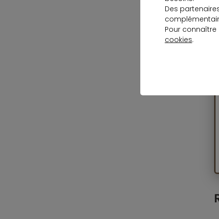
Des partenaire
s
complémentaire
Pour connaître
cookies
.