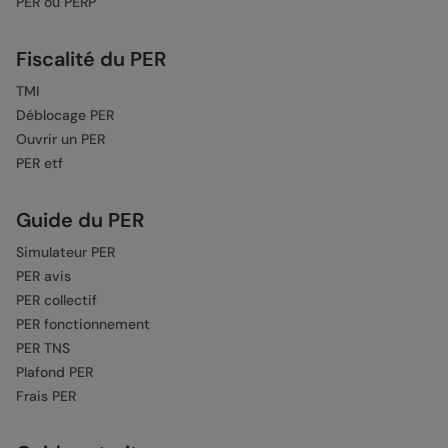
PER ou PERP
Fiscalité du PER
TMI
Déblocage PER
Ouvrir un PER
PER etf
Guide du PER
Simulateur PER
PER avis
PER collectif
PER fonctionnement
PER TNS
Plafond PER
Frais PER