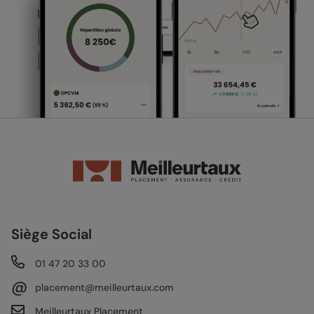
Siège Social
01 47 20 33 00
@
placement@meilleurtaux.com
Meilleurtaux Placement