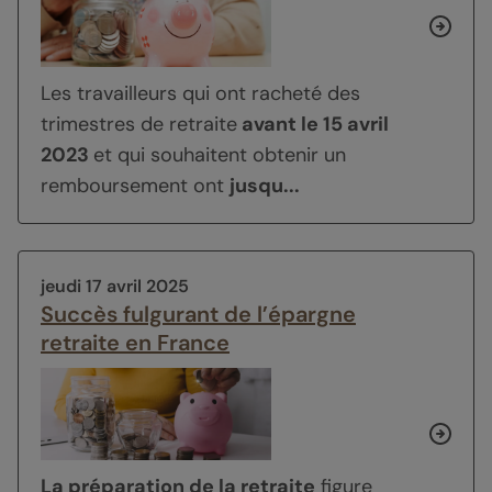
Les travailleurs qui ont racheté des
trimestres de retraite
avant le 15 avril
2023
et qui souhaitent obtenir un
remboursement ont
jusqu...
jeudi 17 avril 2025
Succès fulgurant de l’épargne
retraite en France
La préparation de la retraite
figure