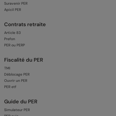
Suravenir PER
Apicil PER
Contrats retraite
Article 83
Prefon
PER ou PERP
Fiscalité du PER
TMI
Déblocage PER
Ouvrir un PER
PER etf
Guide du PER
Simulateur PER
PER avis