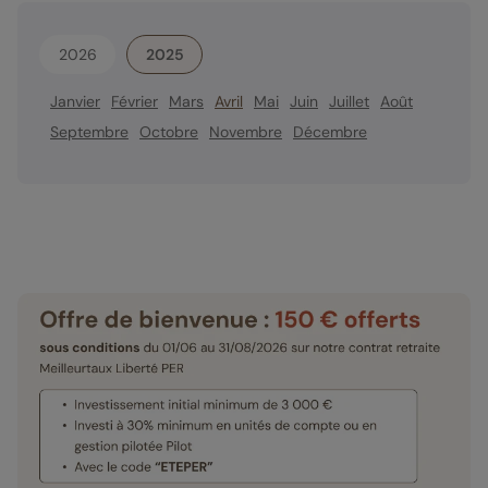
2026
2025
Janvier
Février
Mars
Avril
Mai
Juin
Juillet
Août
Septembre
Octobre
Novembre
Décembre