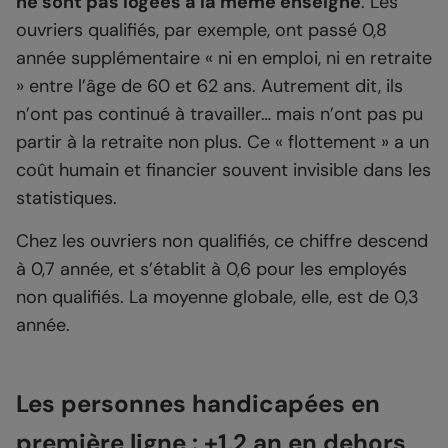
ne sont pas logées à la même enseigne
. Les
ouvriers qualifiés, par exemple, ont passé 0,8
année supplémentaire « ni en emploi, ni en retraite
» entre l’âge de 60 et 62 ans. Autrement dit, ils
n’ont pas continué à travailler… mais n’ont pas pu
partir à la retraite non plus. Ce « flottement » a un
coût humain et financier souvent invisible dans les
statistiques.
Chez les ouvriers non qualifiés, ce chiffre descend
à 0,7 année, et s’établit à 0,6 pour les employés
non qualifiés. La moyenne globale, elle, est de 0,3
année.
Les personnes handicapées en
première ligne : +1,2 an en dehors