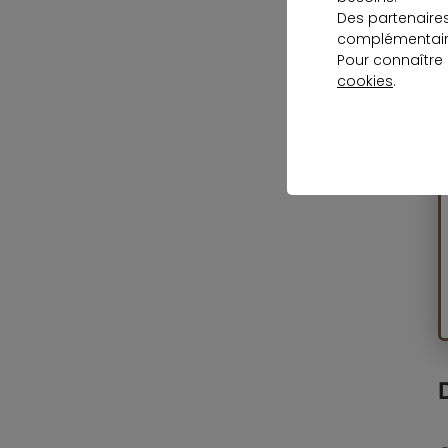
r
Des partenaire
complémentaire
Pour connaître
cookies
.