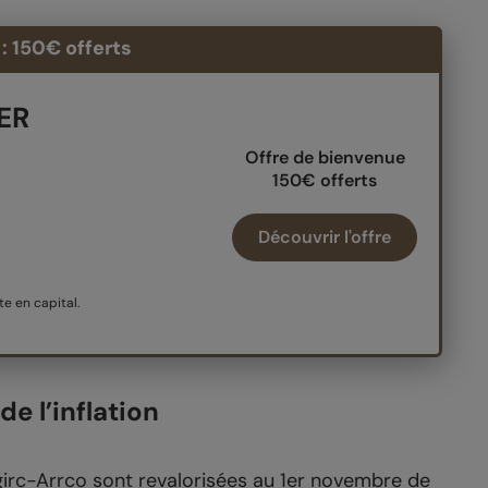
: 150€ offerts
PER
Offre de bienvenue
150€ offerts
Découvrir l'offre
e en capital.
de l’inflation
rc-Arrco sont revalorisées au 1er novembre de