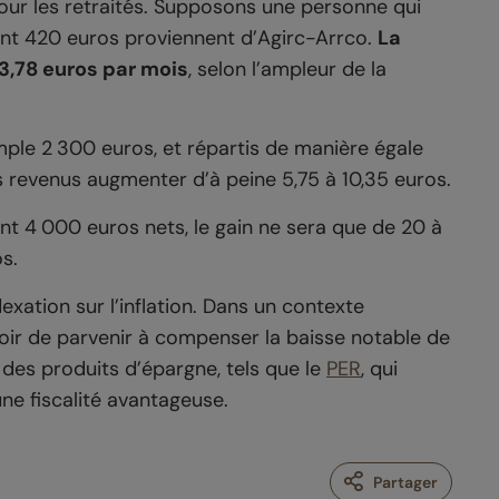
 pour les retraités. Supposons une personne qui
ont 420 euros proviennent d’Agirc-Arrco.
La
 3,78 euros par mois
, selon l’ampleur de la
mple 2 300 euros, et répartis de manière égale
 revenus augmenter d’à peine 5,75 à 10,35 euros.
t 4 000 euros nets, le gain ne sera que de 20 à
s.
exation sur l’inflation. Dans un contexte
oir de parvenir à compenser la baisse notable de
 des produits d’épargne, tels que le
PER
, qui
une fiscalité avantageuse.
Partager