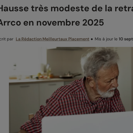
Hausse très modeste de la ret
Arrco en novembre 2025
crit par
La Rédaction Meilleurtaux Placement
●
Mis à jour le
10 sep