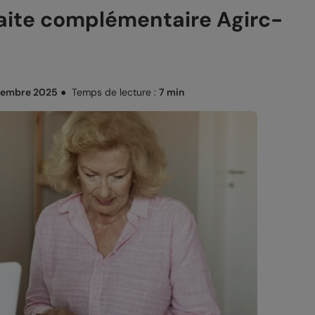
raite complémentaire Agirc-
tembre 2025
●
Temps de lecture :
7 min