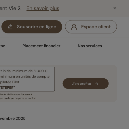
ent Vie 2.
En savoir plus
Souscrire en ligne
Espace client
gne
Placement financier
Nos services
novembre 2025