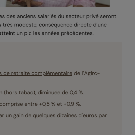
s des anciens salariés du secteur privé seront
is très modeste, conséquence directe d’une
 atteint un pic les années précédentes.
s de retraite complémentaire
de l’Agirc-
on (hors tabac), diminuée de 0,4 %.
 comprise entre +0,5 % et +0,9 %.
par un gain de quelques dizaines d’euros par