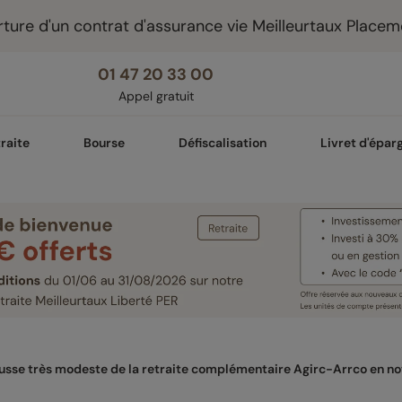
ture d'un contrat d'assurance vie Meilleurtaux Placem
01 47 20 33 00
Appel gratuit
raite
Bourse
Défiscalisation
Livret d'épar
usse très modeste de la retraite complémentaire Agirc-Arrco en 