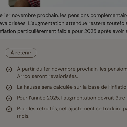
e 1er novembre prochain, les pensions complémentaire
evalorisées. L’augmentation attendue restera toutefo
nflation particulièrement faible pour 2025 après avoir
À retenir
À partir du 1er novembre prochain, les
pension
Arrco seront revalorisées.
La hausse sera calculée sur la base de l’inflati
Pour l’année 2025, l’augmentation devrait être
Pour les retraités, cet ajustement se traduira 
mois.