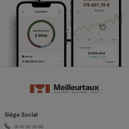
Siège Social
01 47 20 33 00