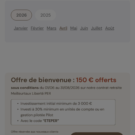
2026
2025
Janvier
Février
Mars
Avril
Mai
Juin
Juillet
Août