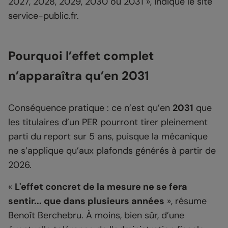
2027, 2028, 2029, 2030 ou 2031 », indique le site
service-public.fr.
Pourquoi l’effet complet
n’apparaîtra qu’en 2031
Conséquence pratique : ce n’est qu’en
2031
que
les titulaires d’un PER pourront tirer pleinement
parti du report sur 5 ans, puisque la mécanique
ne s’applique qu’aux plafonds générés à partir de
2026.
«
L'effet concret de la mesure ne se fera
sentir... que dans plusieurs années
», résume
Benoît Berchebru. À moins, bien sûr, d’une