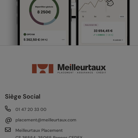
Siège Social
01 47 20 33 00
@
placement@meilleurtaux.com
Meilleurtaux Placement
CS 36554, 35065 Rennes CEDEX