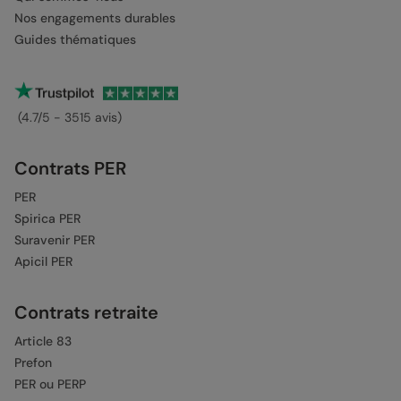
Nos engagements durables
Guides thématiques
(4.7/5 - 3515 avis)
Contrats PER
PER
Spirica PER
Suravenir PER
Apicil PER
Contrats retraite
Article 83
Prefon
PER ou PERP