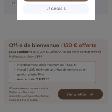
Septembre
Octobre
Novembre
Décembre
JE CHOISIS