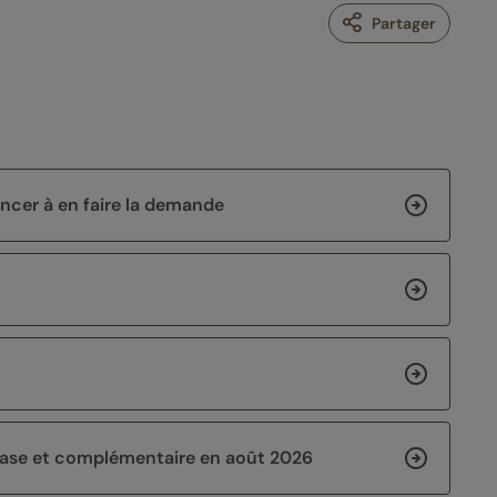
Partager
noncer à en faire la demande
 base et complémentaire en août 2026