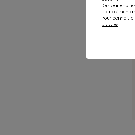
L
Des partenaire
complémentaire
p
Pour connaître
cookies
.