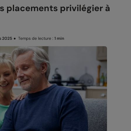
ls placements privilégier à
s 2025
●
Temps de lecture :
1 min