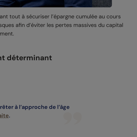
avant tout à sécuriser l’épargne cumulée au cours
 risques afin d’éviter les pertes massives du capital
ement.
ent déterminant
rrêter à l’approche de l’âge
aite
.