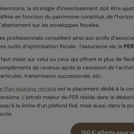
éanmoins, la stratégie d’investissement doit être ajusté
éfinie en fonction du patrimoine constitué, de l’horizo
’abattement sur les enveloppes fiscales.
es professionnels conseillent ainsi aux actifs d’asso
es outils d’optimisation fiscale : l’assurance vie, le
PER,
l faut miser sur celui ou ceux qui offrent le plus de flex
ompléments de revenus après la cessation de l’activit
articulier, transmission successorale, etc.
e Plan épargne retraite
est le placement dédié à la co
ensions. L’attrait majeur du PER réside dans la déduc
usqu’à la limite d’un plafond fixé, mais aussi, dans la p
ortie.
150 € offerts pour o