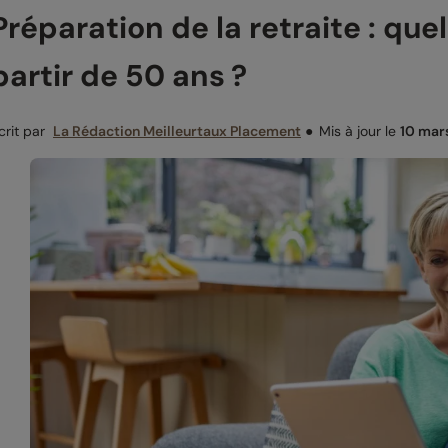
Préparation de la retraite : que
partir de 50 ans ?
crit par
La Rédaction Meilleurtaux Placement
●
Mis à jour le
10 mar