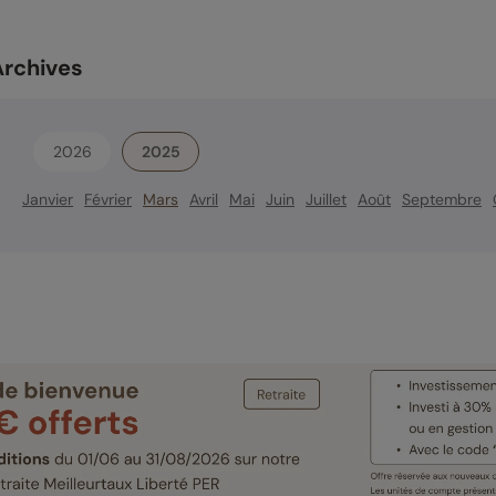
Archives
2026
2025
Janvier
Février
Mars
Avril
Mai
Juin
Juillet
Août
Septembre