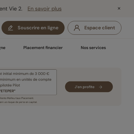
ent Vie 2.
En savoir plus
Souscrire en ligne
Espace client
gne
Placement financier
Nos services