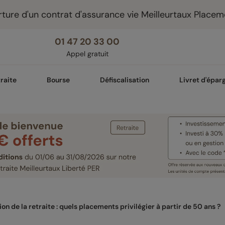
ture d'un contrat d'assurance vie Meilleurtaux Placem
01 47 20 33 00
Appel gratuit
raite
Bourse
Défiscalisation
Livret d'épar
on de la retraite : quels placements privilégier à partir de 50 ans ?