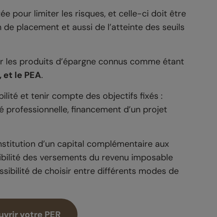
e pour limiter les risques, et celle-ci doit être
n de placement et aussi de l’atteinte des seuils
cier les produits d’épargne connus comme étant
 et le PEA
.
ibilité et tenir compte des objectifs fixés :
é professionnelle, financement d’un projet
nstitution d’un capital complémentaire aux
tibilité des versements du revenu imposable
ossibilité de choisir entre différents modes de
uvrir votre PER