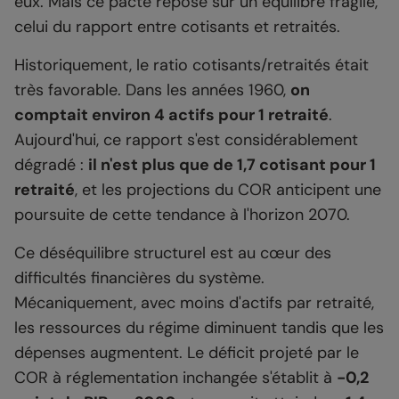
eux. Mais ce pacte repose sur un équilibre fragile,
celui du rapport entre cotisants et retraités.
Historiquement, le ratio cotisants/retraités était
très favorable. Dans les années 1960,
on
comptait environ 4 actifs pour 1 retraité
.
Aujourd'hui, ce rapport s'est considérablement
dégradé :
il n'est plus que de 1,7 cotisant pour 1
retraité
, et les projections du COR anticipent une
poursuite de cette tendance à l'horizon 2070.
Ce déséquilibre structurel est au cœur des
difficultés financières du système.
Mécaniquement, avec moins d'actifs par retraité,
les ressources du régime diminuent tandis que les
dépenses augmentent. Le déficit projeté par le
COR à réglementation inchangée s'établit à
-0,2