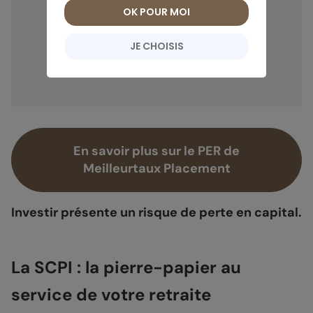
OK POUR MOI
Je prends rendez-vous
JE CHOISIS
En savoir plus sur le PER de
Meilleurtaux Placement
Investir présente un risque de perte en capital.
La SCPI : la pierre-papier au
service de votre retraite