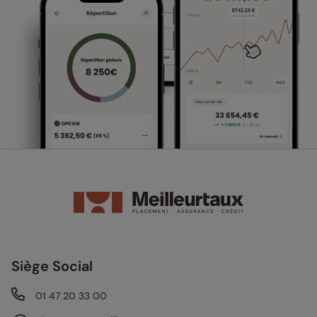
Siège Social
01 47 20 33 00