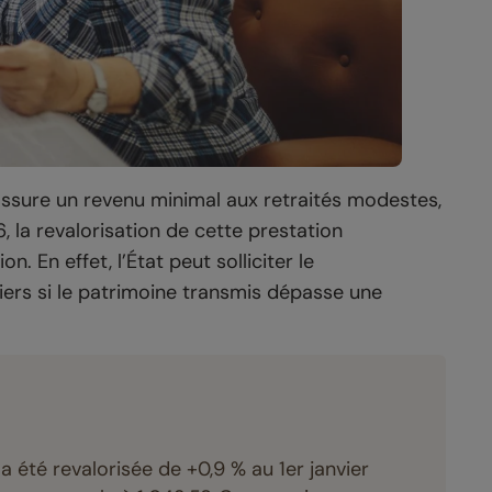
assure un revenu minimal aux retraités modestes,
, la revalorisation de cette prestation
 En effet, l’État peut solliciter le
rs si le patrimoine transmis dépasse une
a été revalorisée de +0,9 % au 1er janvier