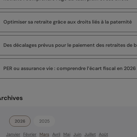
Optimiser sa retraite grâce aux droits liés à la paternité
Des décalages prévus pour le paiement des retraites de
PER ou assurance vie : comprendre l’écart fiscal en 2026
Archives
2026
2025
Janvier
Février
Mars
Avril
Mai
Juin
Juillet
Août