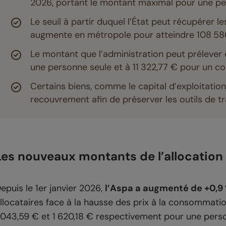
2026, portant le montant maximal pour une pe
Le seuil à partir duquel l’État peut récupérer 
augmente en métropole pour atteindre 108 586
Le montant que l’administration peut prélever
une personne seule et à 11 322,77 € pour un co
Certains biens, comme le capital d’exploitation
recouvrement afin de préserver les outils de tra
Les nouveaux montants de l’allocation 
epuis le 1er janvier 2026,
l’Aspa a augmenté de +0,9
llocataires face à la hausse des prix à la consommatio
 043,59 € et 1 620,18 € respectivement pour une pers