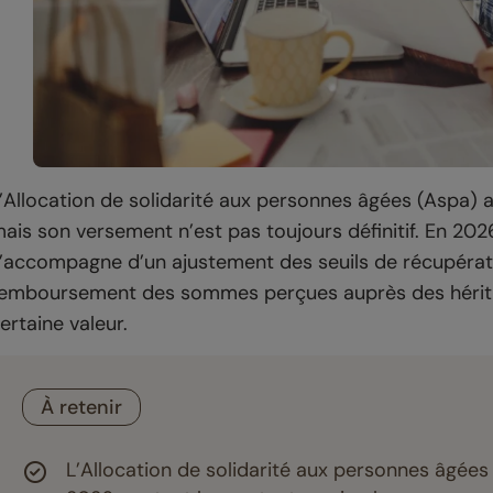
’Allocation de solidarité aux personnes âgées (Aspa) 
ais son versement n’est pas toujours définitif. En 2026
’accompagne d’un ajustement des seuils de récupération.
emboursement des sommes perçues auprès des héritie
ertaine valeur.
À retenir
L’Allocation de solidarité aux personnes âgées 