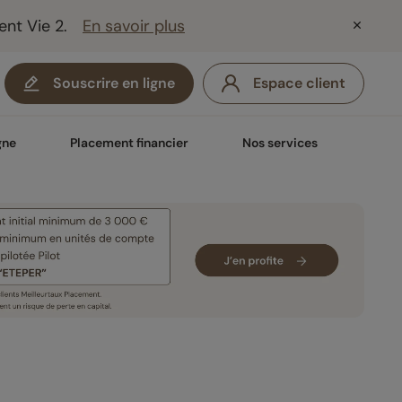
ent Vie 2.
En savoir plus
Souscrire en ligne
Espace client
gne
Placement financier
Nos services