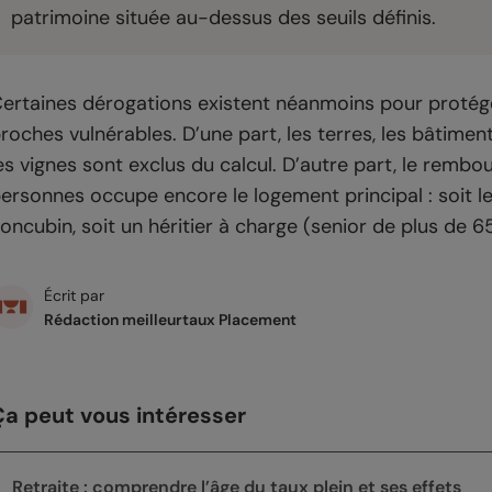
patrimoine située au-dessus des seuils définis.
ertaines dérogations existent néanmoins pour protéger 
roches vulnérables. D’une part, les terres, les bâtiments 
es vignes sont exclus du calcul. D’autre part, le remb
ersonnes occupe encore le logement principal : soit le 
oncubin, soit un héritier à charge (senior de plus de 65
Écrit par
Rédaction meilleurtaux Placement
Ça peut vous intéresser
Retraite : comprendre l’âge du taux plein et ses effets