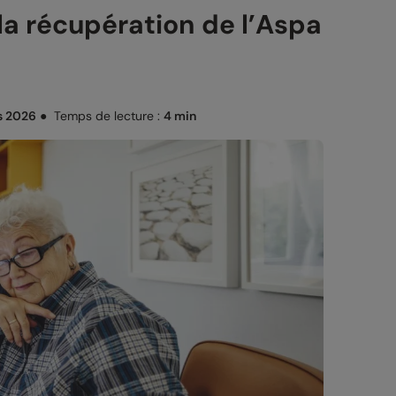
la récupération de l’Aspa
s 2026
●
Temps de lecture :
4 min