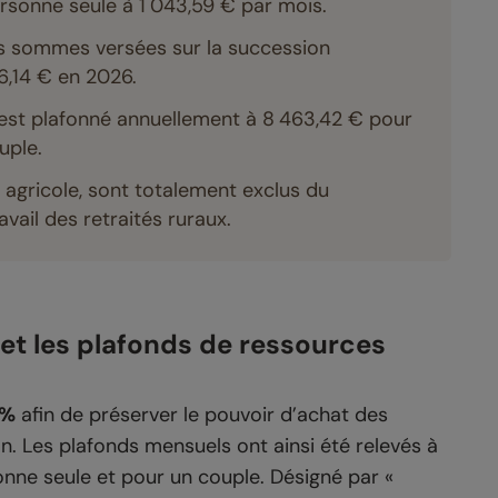
rsonne seule à 1 043,59 € par mois.
les sommes versées sur la succession
,14 € en 2026.
 est plafonné annuellement à 8 463,42 € pour
uple.
 agricole, sont totalement exclus du
vail des retraités ruraux.
et les plafonds de ressources
 %
afin de préserver le pouvoir d’achat des
n. Les plafonds mensuels ont ainsi été relevés à
onne seule et pour un couple. Désigné par «