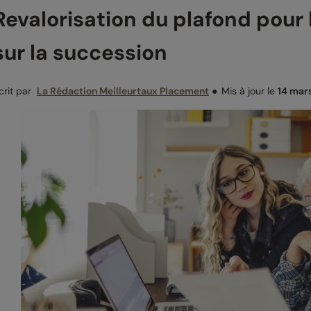
Revalorisation du plafond pour 
sur la succession
crit par
La Rédaction Meilleurtaux Placement
●
Mis à jour le
14 mar