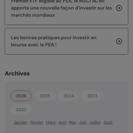
Premier ETF éligible au PEA, le MSCI ACWI
apporte une nouvelle façon d’investir sur les
marchés mondiaux
Les bonnes pratiques pour investir en
bourse avec le PEA !
Archives
2026
2025
2024
2023
2022
Janvier
Février
Mars
Avril
Mai
Juin
Juillet
Août