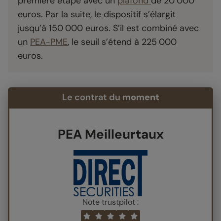
première étape avec un
plafond
de 20 000
euros. Par la suite, le dispositif s’élargit
jusqu’à 150 000 euros. S’il est combiné avec
un
PEA-PME
, le seuil s’étend à 225 000
euros.
Le contrat du
moment
PEA Meilleurtaux
Note trustpilot :