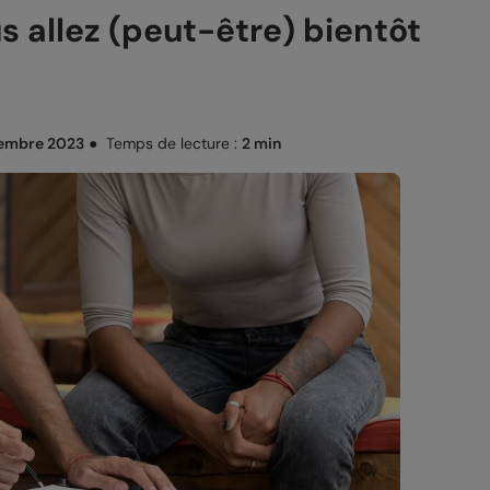
s allez (peut-être) bientôt
embre 2023
●
Temps de lecture :
2 min