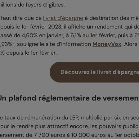
illions de foyers éligibles.
l faut dire que ce
livret d’épargne
à destination des mé
epuis le 1er février 2023, il affiche un rendement qui 
assé de 4,60% en janvier, à 6,1% au 1er février, puis à
,93%”, souligne le site d’information
MoneyVox
. Alor
% depuis le 1er février.
Découvrez le livret d'épargne
Un plafond réglementaire de versemen
e taux de rémunération du LEP, multiplié par six en seu
our le rendre plus attractif encore, les pouvoirs publi
ersement de 7 700 euros à 10 000 euros au 1er octob