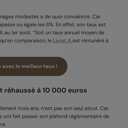
nages modestes a de quoi convaincre. Car
dépasse ou égale les 6%. En effet, son taux est
 6% au 1er août. “Soit un taux annuel moyen de
s qu’en comparaison, le
Livret A
est rémunéré à
 avec le meilleur taux !
t réhaussé à 10 000 euros
lement trois ans, n’est pas son seul atout. Car
cs ont fait passer son plafond réglementaire de
re.