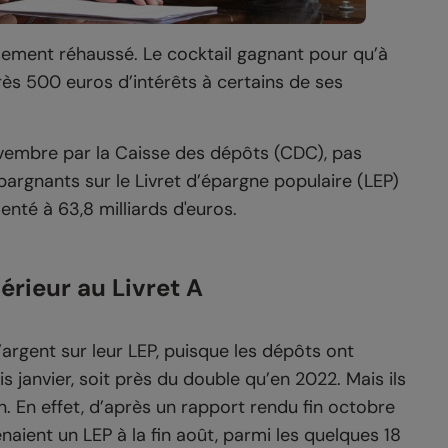
sement réhaussé. Le cocktail gagnant pour qu’à
près 500 euros d’intérêts à certains de ses
ovembre par la Caisse des dépôts (CDC), pas
pargnants sur le Livret d’épargne populaire (LEP)
enté à 63,8 milliards d'euros.
rieur au Livret A
argent sur leur LEP, puisque les dépôts ont
s janvier, soit près du double qu’en 2022. Mais ils
. En effet, d’après un rapport rendu fin octobre
naient un LEP à la fin août, parmi les quelques 18