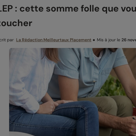
LEP : cette somme folle que vou
toucher
crit par
La Rédaction Meilleurtaux Placement
●
Mis à jour le
26 nov