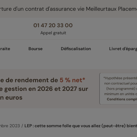
ture d'un contrat d'assurance vie Meilleurtaux Placem
01 47 20 33 00
Appel gratuit
raite
Bourse
Défiscalisation
Livret d'épar
mbre 2023
LEP : cette somme folle que vous allez (peut-être) bien