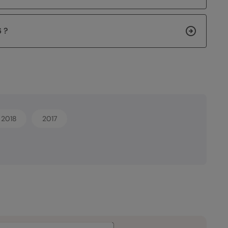
 ?
2018
2017