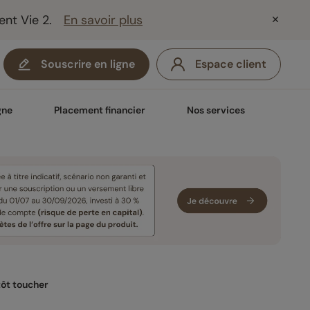
ent Vie 2.
En savoir plus
Souscrire en ligne
Espace client
gne
Placement financier
Nos services
tôt toucher 