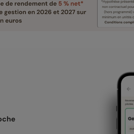
poche