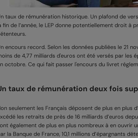
n taux de rémunération historique. Un plafond de ver
a fin de l’année, le LEP donne potentiellement droit à 
étenteurs.
n encours record. Selon les données publiées le 21 n
oins de 4,77 milliards d'euros ont été versés par les é
n octobre. Ce qui fait passer l'encours du livret réglem
Un taux de rémunération deux fois supé
on seulement les Français déposent de plus en plus d’
xcédé les retraits de près de 16 milliards d’euros depui
ont également de plus en plus nombreux à en ouvrir un
ar la Banque de France, 10,1 millions d’épargnants déte