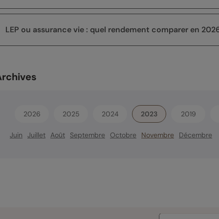
LEP ou assurance vie : quel rendement comparer en 2026
Archives
2026
2025
2024
2023
2019
Juin
Juillet
Août
Septembre
Octobre
Novembre
Décembre