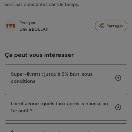
sont pas constantes dans le temps.
Écrit par
Partager
Olivia BOULAY
Ça peut vous intéresser
Super-livrets : jusqu’à 5% brut, sous
conditions
Livret Jeune : quels taux après la hausse au
1er août ?