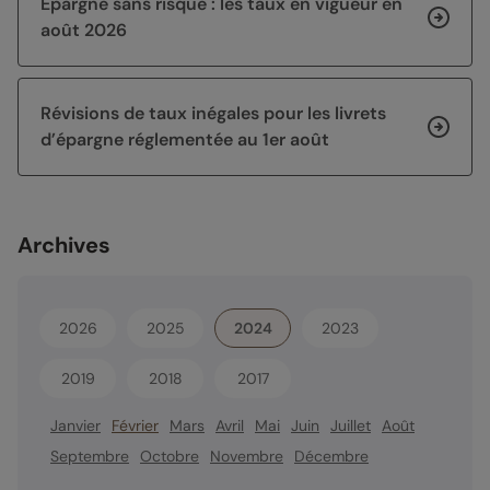
Épargne sans risque : les taux en vigueur en
août 2026
Révisions de taux inégales pour les livrets
d’épargne réglementée au 1er août
Archives
2026
2025
2024
2023
2019
2018
2017
Janvier
Février
Mars
Avril
Mai
Juin
Juillet
Août
Septembre
Octobre
Novembre
Décembre