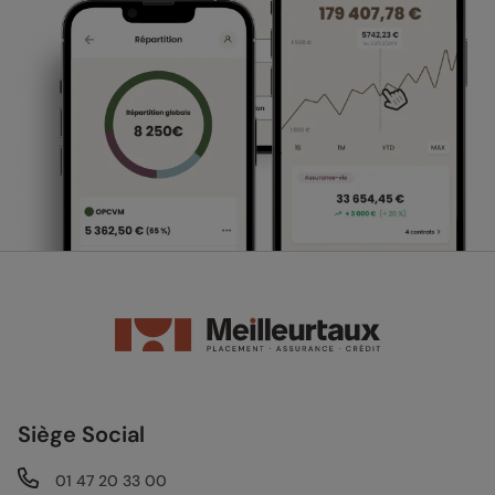
Siège Social
01 47 20 33 00