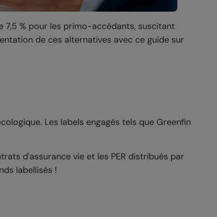
de 7,5 % pour les primo-accédants, suscitant
sentation de ces alternatives avec ce guide sur
 écologique. Les labels engagés tels que Greenfin
ats d'assurance vie et les PER distribués par
ds labellisés !