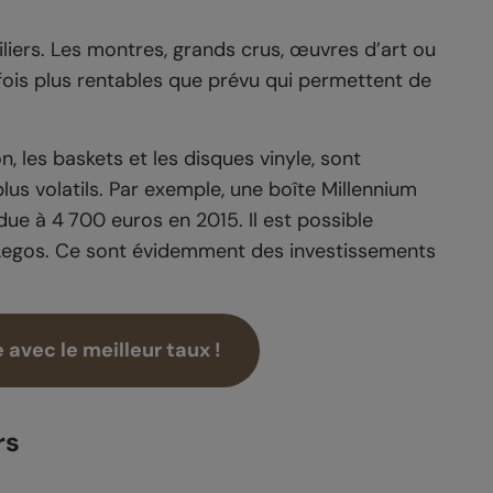
iliers. Les montres, grands crus, œuvres d’art ou
fois plus rentables que prévu qui permettent de
, les baskets et les disques vinyle, sont
us volatils. Par exemple, une boîte Millennium
ue à 4 700 euros en 2015. Il est possible
 Legos. Ce sont évidemment des investissements
 avec le meilleur taux !
rs