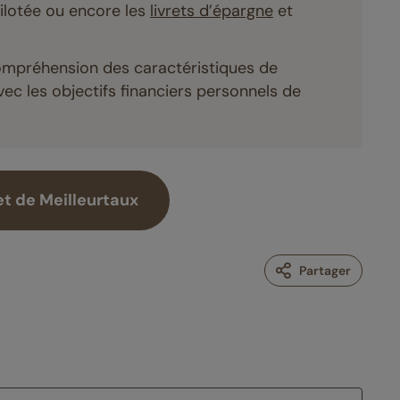
 pilotée ou encore les
livrets d’épargne
et
compréhension des caractéristiques de
ec les objectifs financiers personnels de
et de Meilleurtaux
Partager