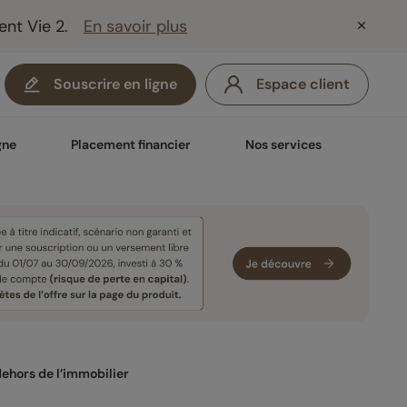
ent Vie 2.
En savoir plus
Souscrire en ligne
Espace client
gne
Placement financier
Nos services
dehors de l’immobilier