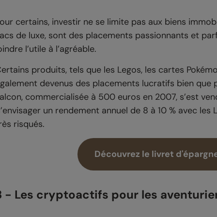
our certains, investir ne se limite pas aux biens immob
acs de luxe, sont des placements passionnants et par
oindre l’utile à l’agréable.
ertains produits, tels que les Legos, les cartes Pokémon
galement devenus des placements lucratifs bien que pl
alcon, commercialisée à 500 euros en 2007, s’est vend
’envisager un rendement annuel de 8 à 10 % avec les
rès risqués.
Découvrez le livret d'épargne
3 - Les cryptoactifs pour les aventurie