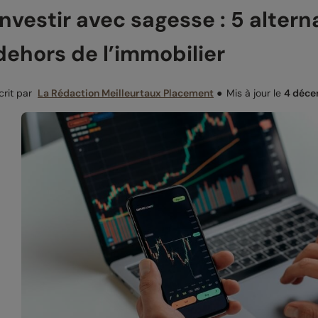
Investir avec sagesse : 5 alter
dehors de l’immobilier
crit par
La Rédaction Meilleurtaux Placement
●
Mis à jour le
4 déce