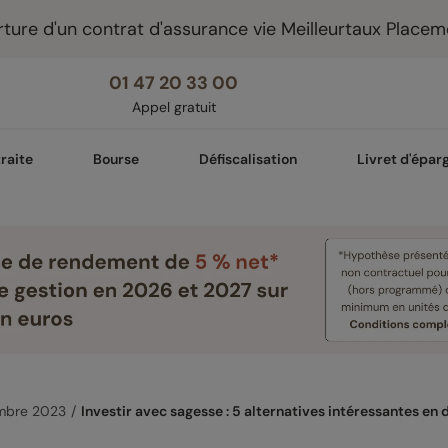
ture d'un contrat d'assurance vie Meilleurtaux Placem
01 47 20 33 00
Appel gratuit
raite
Bourse
Défiscalisation
Livret d'épar
mbre 2023
Investir avec sagesse : 5 alternatives intéressantes en 