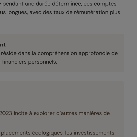
e pendant une durée déterminée, ces comptes
plus longues, avec des taux de rémunération plus
nt
nt réside dans la compréhension approfondie de
 financiers personnels.
2023 incite à explorer d’autres manières de
es placements écologiques, les investissements