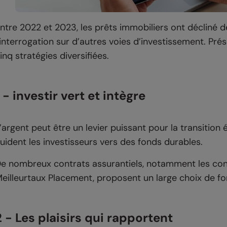
ntre 2022 et 2023, les prêts immobiliers ont décliné 
’interrogation sur d’autres voies d’investissement. Pré
inq stratégies diversifiées.
1 - investir vert et intègre
’argent peut être un levier puissant pour la transition
uident les investisseurs vers des fonds durables.
e nombreux contrats assurantiels, notamment les contr
eilleurtaux Placement, proposent un large choix de fon
2 - Les plaisirs qui rapportent