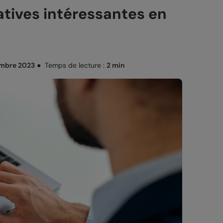
natives intéressantes en
mbre 2023
●
Temps de lecture :
2 min