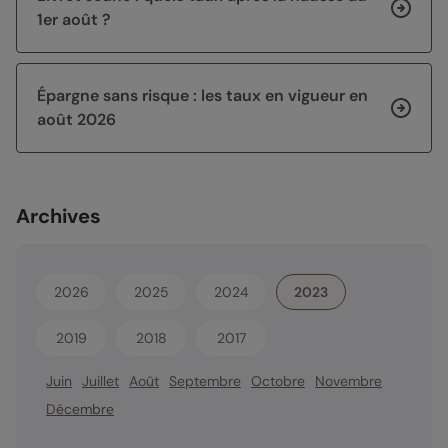
1er août ?
Épargne sans risque : les taux en vigueur en
août 2026
Archives
2026
2025
2024
2023
2019
2018
2017
Juin
Juillet
Août
Septembre
Octobre
Novembre
Décembre