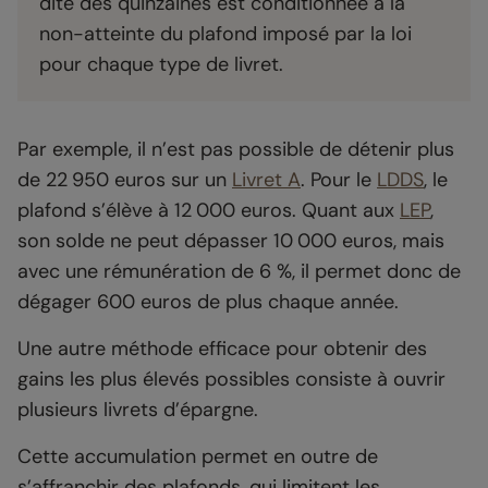
dite des quinzaines est conditionnée à la
non-atteinte du plafond imposé par la loi
pour chaque type de livret.
Par exemple, il n’est pas possible de détenir plus
de 22 950 euros sur un
Livret A
. Pour le
LDDS
, le
plafond s’élève à 12 000 euros. Quant aux
LEP
,
son solde ne peut dépasser 10 000 euros, mais
avec une rémunération de 6 %, il permet donc de
dégager 600 euros de plus chaque année.
Une autre méthode efficace pour obtenir des
gains les plus élevés possibles consiste à ouvrir
plusieurs livrets d’épargne.
Cette accumulation permet en outre de
s’affranchir des plafonds, qui limitent les