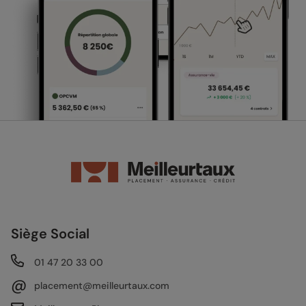
Siège Social
01 47 20 33 00
@
placement@meilleurtaux.com