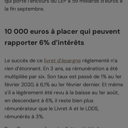
qui porte l’encours du LEP à 59 milliards d’euros à
la fin septembre.
10 000 euros à placer qui peuvent
rapporter 6% d’intérêts
Le succès de ce
livret d’épargne
réglementé n’a
rien d’étonnant. En 3 ans, sa rémunération a été
multipliée par six. Son taux est passé de 1% au 1er
février 2020, à 6,1% au 1er février dernier. Et même
s’il a légèrement été revu à la baisse au 1er août,
en descendant à 6%, il reste bien plus
rémunérateur que le Livret A et le LDDS,
rémunérés à 3%.