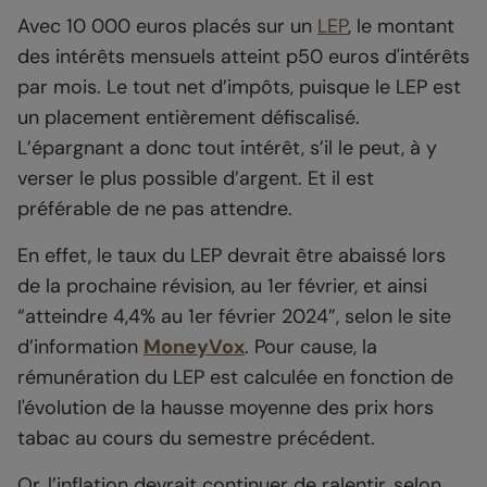
Avec 10 000 euros placés sur un
LEP
, le montant
des intérêts mensuels atteint p50 euros d'intérêts
par mois. Le tout net d’impôts, puisque le LEP est
un placement entièrement défiscalisé.
L’épargnant a donc tout intérêt, s’il le peut, à y
verser le plus possible d’argent. Et il est
préférable de ne pas attendre.
En effet, le taux du LEP devrait être abaissé lors
de la prochaine révision, au 1er février, et ainsi
“atteindre 4,4% au 1er février 2024”, selon le site
d’information
MoneyVox
. Pour cause, la
rémunération du LEP est calculée en fonction de
l'évolution de la hausse moyenne des prix hors
tabac au cours du semestre précédent.
Or, l’inflation devrait continuer de ralentir, selon