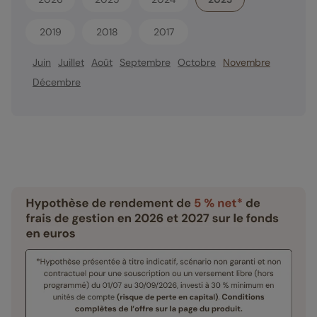
2019
2018
2017
Juin
Juillet
Août
Septembre
Octobre
Novembre
Décembre