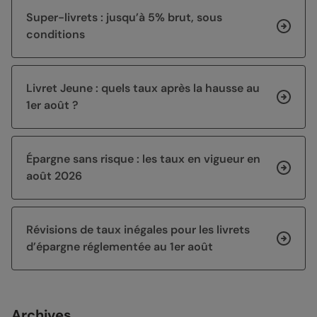
Super-livrets : jusqu’à 5% brut, sous
conditions
Livret Jeune : quels taux après la hausse au
1er août ?
Épargne sans risque : les taux en vigueur en
août 2026
Révisions de taux inégales pour les livrets
d’épargne réglementée au 1er août
Archives