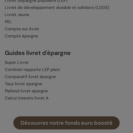
Livret d'épargne populaire (LEP)
Livret de développement durable et solidaire (LDDS)
Livret Jeune
PEL
Compte sur livret
Compte épargne
Guides livret d'épargne
Super Livret
Combien rapporte LEP plein
Comparatif livret épargne
Taux livret epargne
Plafond livret epargne
Calcul interets livret A
Épargne
Découvrez notre fonds euro boosté
Épargne
Épargne de précaution