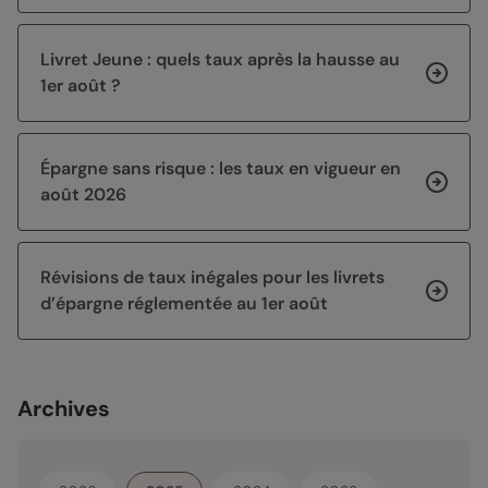
Livret Jeune : quels taux après la hausse au
1er août ?
Épargne sans risque : les taux en vigueur en
août 2026
Révisions de taux inégales pour les livrets
d’épargne réglementée au 1er août
Archives