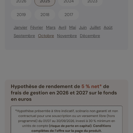
2026
2025
2024
2023
2019
2018
2017
Janvier
Février
Mars
Avril
Mai
Juin
Juillet
Août
Septembre
Octobre
Novembre
Décembre