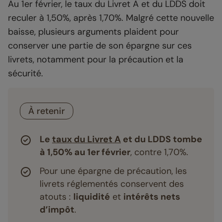
Au 1er février, le taux du Livret A et du LDDS doit
reculer à 1,50%, après 1,70%. Malgré cette nouvelle
baisse, plusieurs arguments plaident pour
conserver une partie de son épargne sur ces
livrets, notamment pour la précaution et la
sécurité.
À retenir
Le
taux du Livret A
et du LDDS tombe
à 1,50% au 1er février
, contre 1,70%.
Pour une épargne de précaution, les
livrets réglementés conservent des
atouts :
liquidité
et
intérêts nets
d’impôt
.