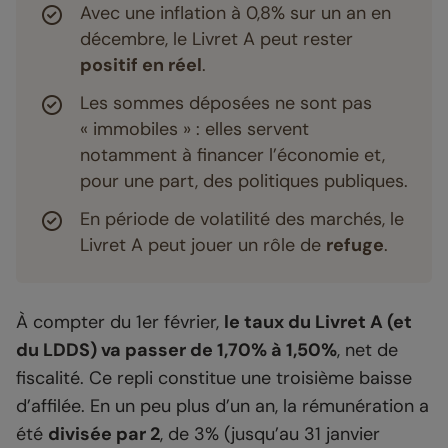
Avec une inflation à 0,8% sur un an en
décembre, le Livret A peut rester
positif en réel
.
Les sommes déposées ne sont pas
« immobiles » : elles servent
notamment à financer l’économie et,
pour une part, des politiques publiques.
En période de volatilité des marchés, le
Livret A peut jouer un rôle de
refuge
.
À compter du 1er février,
le taux du Livret A (et
du LDDS) va passer de 1,70% à 1,50%
, net de
fiscalité. Ce repli constitue une troisième baisse
d’affilée. En un peu plus d’un an, la rémunération a
été
divisée par 2
, de 3% (jusqu’au 31 janvier