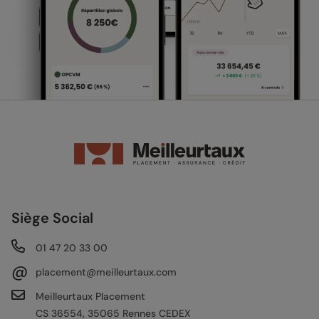
Siège Social
01 47 20 33 00
@
placement@meilleurtaux.com
Meilleurtaux Placement
CS 36554, 35065 Rennes CEDEX