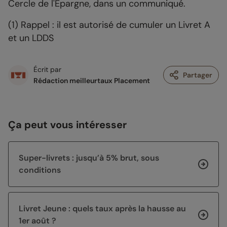
Cercle de l'Epargne, dans un communiqué.
(1) Rappel : il est autorisé de cumuler un Livret A
et un LDDS
Écrit par
Partager
Rédaction meilleurtaux Placement
Ça peut vous intéresser
Super-livrets : jusqu’à 5% brut, sous
conditions
Livret Jeune : quels taux après la hausse au
1er août ?