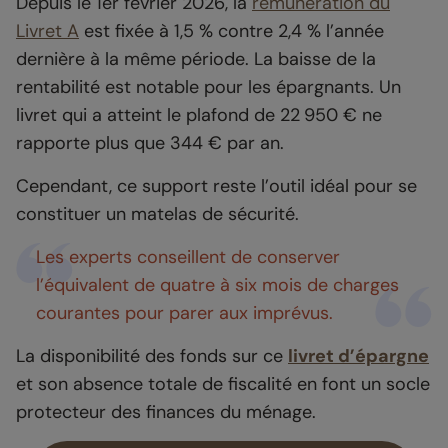
Depuis le 1er février 2026, la
rémunération du
Livret A
est fixée à 1,5 % contre 2,4 % l’année
dernière à la même période. La baisse de la
rentabilité est notable pour les épargnants. Un
livret qui a atteint le plafond de 22 950 € ne
rapporte plus que 344 € par an.
Cependant, ce support reste l’outil idéal pour se
constituer un matelas de sécurité.
Les experts conseillent de conserver
l’équivalent de quatre à six mois de charges
courantes pour parer aux imprévus.
La disponibilité des fonds sur ce
livret d’épargne
et son absence totale de fiscalité en font un socle
protecteur des finances du ménage.