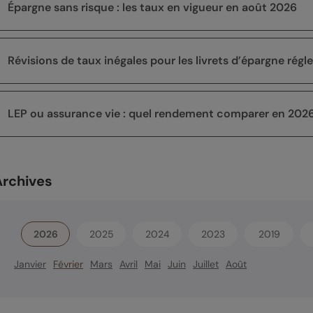
Épargne sans risque : les taux en vigueur en août 2026
Révisions de taux inégales pour les livrets d’épargne rég
LEP ou assurance vie : quel rendement comparer en 2026
Archives
2026
2025
2024
2023
2019
Janvier
Février
Mars
Avril
Mai
Juin
Juillet
Août