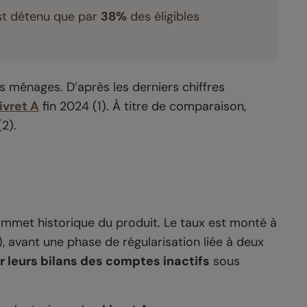
st détenu que par
38%
des éligibles
s ménages. D’après les derniers chiffres
ivret A
fin 2024
(1)
. À titre de comparaison,
(2)
.
sommet historique du produit. Le taux est monté à
, avant une phase de régularisation liée à deux
r leurs bilans des comptes inactifs
sous