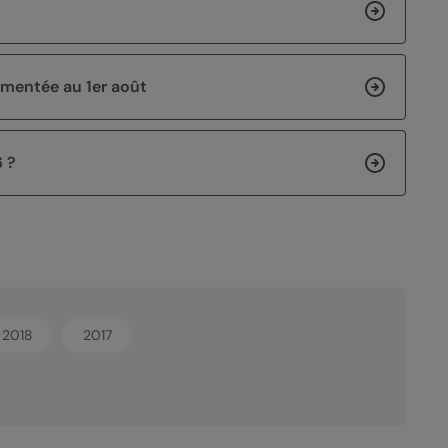
lementée au 1er août
 ?
2018
2017