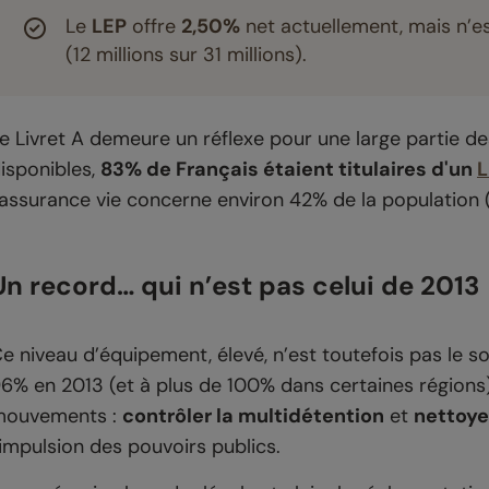
Le
LEP
offre
2,50%
net actuellement, mais n’e
(12 millions sur 31 millions).
e Livret A demeure un réflexe pour une large partie de
isponibles,
83% de Français étaient titulaires d'un
L
’assurance vie concerne environ 42% de la population
Un record… qui n’est pas celui de 2013
e niveau d’équipement, élevé, n’est toutefois pas le 
6% en 2013 (et à plus de 100% dans certaines régions)
mouvements :
contrôler la multidétention
et
nettoye
’impulsion des pouvoirs publics.