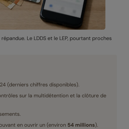
us répandue. Le LDDS et le LEP, pourtant proches
4 (derniers chiffres disponibles).
ntrôles sur la multidétention et la clôture de
sements.
uvant en ouvrir un (environ
54 millions
).