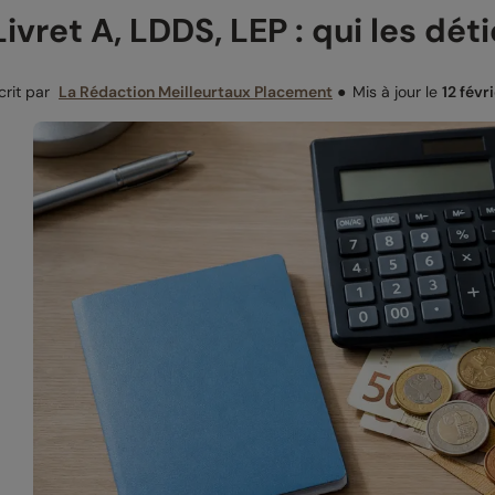
Livret A, LDDS, LEP : qui les dét
crit par
La Rédaction Meilleurtaux Placement
●
Mis à jour le
12 févr