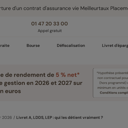
ture d'un contrat d'assurance vie Meilleurtaux Placem
01 47 20 33 00
Appel gratuit
raite
Bourse
Défiscalisation
Livret d'épar
er 2026
Livret A, LDDS, LEP : qui les détient vraiment ?