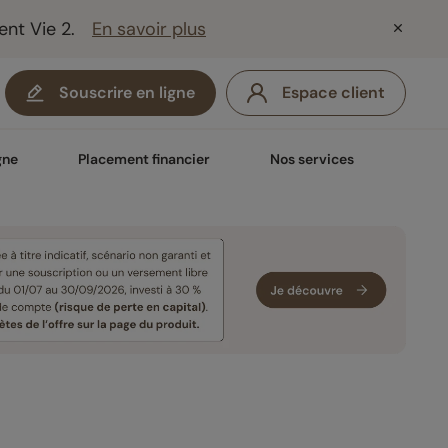
ent Vie 2.
En savoir plus
Souscrire en ligne
Espace client
gne
Placement financier
Nos services