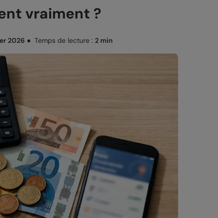
ient vraiment ?
ier 2026
●
Temps de lecture :
2 min