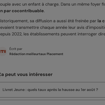
ouple avec un enfant à charge. Dans un même foyer fisc
n par cocontribuable
.
istoriquement, sa diffusion a aussi été freinée par
la 
evaient transmettre chaque année leur avis d’impositio
epuis 2022, les établissements peuvent interroger dire
Écrit par
Rédaction meilleurtaux Placement
Ça peut vous intéresser
Livret Jeune : quels taux après la hausse au 1er août ?