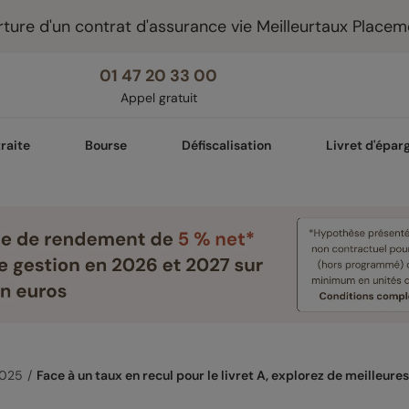
ture d'un contrat d'assurance vie Meilleurtaux Placem
01 47 20 33 00
Appel gratuit
raite
Bourse
Défiscalisation
Livret d'épar
2025
Face à un taux en recul pour le livret A, explorez de meilleures