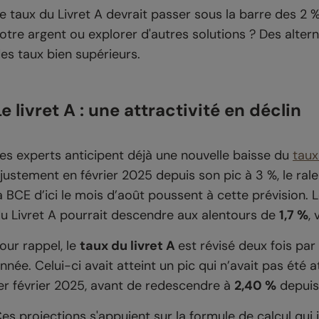
e taux du Livret A devrait passer sous la barre des 2 % 
otre argent ou explorer d'autres solutions ? Des altern
es taux bien supérieurs.
Le livret A : une attractivité en déclin
es experts anticipent déjà une nouvelle baisse du
taux
justement en février 2025 depuis son pic à 3 %, le rale
a BCE d’ici le mois d’août poussent à cette prévision. 
u Livret A pourrait descendre aux alentours de
1,7 %
,
our rappel, le
taux du livret A
est révisé deux fois par
nnée. Celui-ci avait atteint un pic qui n’avait pas été a
er février 2025, avant de redescendre à
2,40 %
depuis
es projections s'appuient sur la formule de calcul qui 