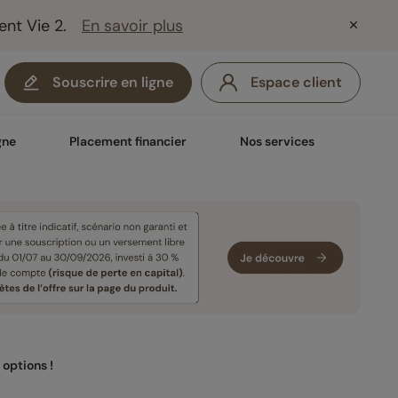
ent Vie 2.
En savoir plus
Souscrire en ligne
Espace client
gne
Placement financier
Nos services
 options !