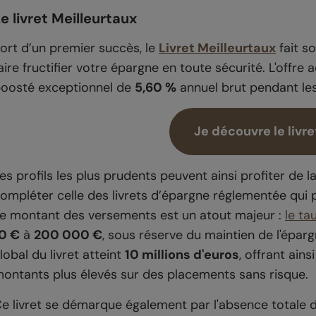
e livret Meilleurtaux
ort d’un premier succès, le
Livret Meilleurtaux
fait so
aire fructifier votre épargne en toute sécurité. L'offre 
oosté exceptionnel de
5,60 %
annuel brut pendant les
Je découvre le livre
es profils les plus prudents peuvent ainsi profiter de 
ompléter celle des livrets d’épargne réglementée qui 
e montant des versements est un atout majeur :
le ta
0 €
à
200 000 €
, sous réserve du maintien de l'épargn
lobal du livret atteint
10 millions d'euros
, offrant ain
ontants plus élevés sur des placements sans risque.
e livret se démarque également par l'absence totale d