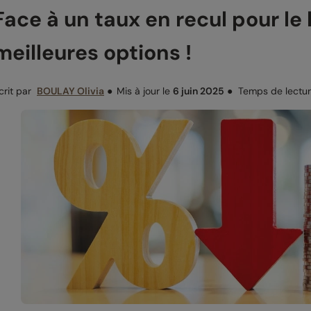
Face à un taux en recul pour le 
meilleures options !
crit par
BOULAY Olivia
●
Mis à jour le
6 juin 2025
●
Temps de lectur