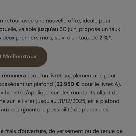
n retour avec une nouvelle offre, idéale pour
actuelle, valable jusqu'au 30 juin, propose un taux
 deux premiers mois, suivi d'un taux de
2 %*
.
t Meilleurtaux
la rémunération d’un livret supplémentaire pour
possèdent un plafond (
22 950 €
pour le livret A).
ux boosté
s'applique sur des montants allant de
e sur le livret jusqu'au 31/12/2025, et le plafond
si aux épargnants la possibilité de placer des
e frais d'ouverture, de versement ou de tenue de