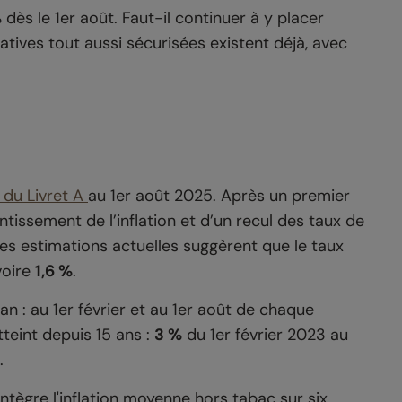
dès le 1er août. Faut-il continuer à y placer
atives tout aussi sécurisées existent déjà, avec
 du Livret A
au 1er août 2025. Après un premier
ntissement de l’inflation et d’un recul des taux de
Les estimations actuelles suggèrent que le taux
 voire
1,6 %
.
 an : au 1er février et au 1er août de chaque
tteint depuis 15 ans :
3 %
du 1er février 2023 au
.
intègre l'inflation moyenne hors tabac sur six