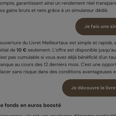
ompte, garantissant ainsi un rendement réel transpare
os gains bruts et nets grâce à un simulateur dédié.
Je fais une s
'ouverture du Livret Meilleurtaux est simple et rapide,
nitial de
10 €
seulement. L’offre est disponible jusqu’au
'est pas cumulable si vous avez déjà bénéficié d'un ta
anque au cours des 12 derniers mois. C'est une opport
lacer sans risque dans des conditions avantageuses e
Je découvre le livre
Le fonds en euros boosté