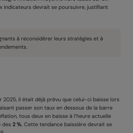
 indicateurs devrait se poursuivre, justifiant
nants à reconsidérer leurs stratégies et à
rendements.
r 2025, il était déjà prévu que celui-ci baisse lors
faisant passer son taux en dessous de la barre
flation, tous deux en baisse à l’heure actuelle
re des
2 %
. Cette tendance baissière devrait se
25.