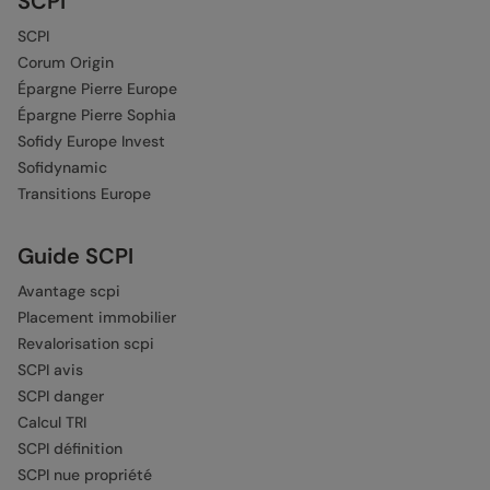
SCPI
SCPI
Corum Origin
Épargne Pierre Europe
Épargne Pierre Sophia
Sofidy Europe Invest
Sofidynamic
Transitions Europe
Guide SCPI
Avantage scpi
Placement immobilier
Revalorisation scpi
SCPI avis
SCPI danger
Calcul TRI
SCPI définition
SCPI nue propriété