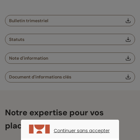
Bulletin trimestriel
Statuts
Note d'information
Document d'informations clés
Notre expertise pour vos
placements
Continuer sans accepter
CONTINUER SANS ACCEPTER