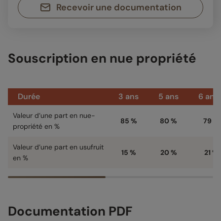
Recevoir une documentation
Souscription en nue propriété
Durée
3 ans
5 ans
6 an
Valeur d’une part en nue-
85 %
80 %
79 %
propriété en %
Valeur d’une part en usufruit
15 %
20 %
21 %
en %
Documentation PDF