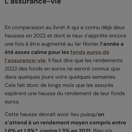
L’assurance-vie
En comparaison au livret A qui a connu déjà deux
hausses en 2022 et dont le taux s’apprête encore
une fois à être augmenté au 1er février,
l’année a
été assez calme pour les
fonds euros de
l’assurance-vie
. Il faut dire que les rendements
2022 des fonds en euros ne seront connus que
dans quelques jours voire quelques semaines.
Cela fait donc de longs mois que les assurés
espèrent une hausse du rendement de leur fonds
euros.
Cette hausse devrait avoir lieu puisqu’
on
s’attend à un rendement moyen compris entre
1,6% et 1,8%*, contre 1,3% en 2021
. Bien sûr,