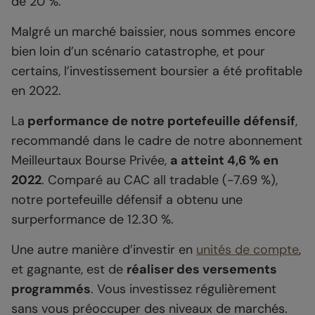
de 20 %.
Malgré un marché baissier, nous sommes encore
bien loin d’un scénario catastrophe, et pour
certains, l’investissement boursier a été profitable
en 2022.
La
performance de notre portefeuille défensif
,
recommandé dans le cadre de notre abonnement
Meilleurtaux Bourse Privée,
a atteint 4,6 % en
2022
. Comparé au CAC all tradable (-7.69 %),
notre portefeuille défensif a obtenu une
surperformance de 12.30 %.
Une autre manière d’investir en
unités de compte
,
et gagnante, est de
réaliser des versements
programmés
. Vous investissez régulièrement
sans vous préoccuper des niveaux de marchés.