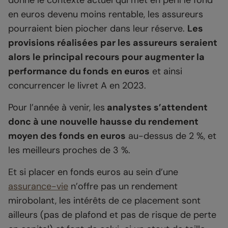
donné le contexte actuel qui met en péril le fond
en euros devenu moins rentable, les assureurs
pourraient bien piocher dans leur réserve.
Les
provisions réalisées par les assureurs seraient
alors le principal recours pour augmenter la
performance du fonds en euros
et ainsi
concurrencer le livret A en 2023.
Pour l’année à venir, les
analystes s’attendent
donc à une nouvelle hausse du rendement
moyen des fonds en euros
au-dessus de 2 %, et
les meilleurs proches de 3 %.
Et si placer en fonds euros au sein d’une
assurance-vie
n’offre pas un rendement
mirobolant, les intérêts de ce placement sont
ailleurs (pas de plafond et pas de risque de perte