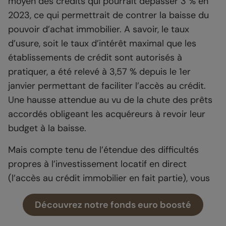
moyen des crédits qui pourrait dépasser 3 % en
2023, ce qui permettrait de contrer la baisse du
pouvoir d’achat immobilier. A savoir, le taux
d’usure, soit le taux d’intérêt maximal que les
établissements de crédit sont autorisés à
pratiquer, a été relevé à 3,57 % depuis le 1er
janvier permettant de faciliter l’accès au crédit.
Une hausse attendue au vu de la chute des prêts
accordés obligeant les acquéreurs à revoir leur
budget à la baisse.
Mais compte tenu de l’étendue des difficultés
propres à l’investissement locatif en direct
(l’accès au crédit immobilier en fait partie), vous
pourriez vous diriger vers une alternative pour
Découvrez notre fonds euro boosté
contourner tous ses aléas.