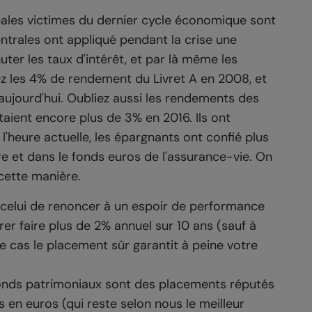
ales victimes du dernier cycle économique sont
trales ont appliqué pendant la crise une
huter les taux d'intérêt, et par là même les
z les 4% de rendement du Livret A en 2008, et
aujourd'hui. Oubliez aussi les rendements des
taient encore plus de 3% en 2016. Ils ont
l'heure actuelle, les épargnants ont confié plus
e et dans le fonds euros de l'assurance-vie. On
cette manière.
 : celui de renoncer à un espoir de performance
er faire plus de 2% annuel sur 10 ans (sauf à
 cas le placement sûr garantit à peine votre
 fonds patrimoniaux sont des placements réputés
 en euros (qui reste selon nous le meilleur