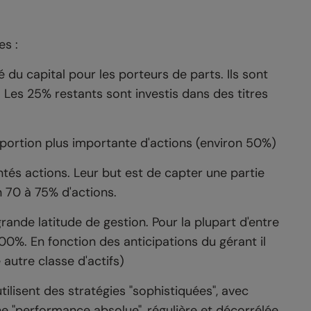
es :
é du capital pour les porteurs de parts. Ils sont
 Les 25% restants sont investis dans des titres
oportion plus importante d'actions (environ 50%)
ntés actions. Leur but est de capter une partie
n 70 à 75% d'actions.
grande latitude de gestion. Pour la plupart d'entre
100%. En fonction des anticipations du gérant il
autre classe d'actifs)
tilisent des stratégies "sophistiquées", avec
ne "performance absolue", régulière et décorrélée