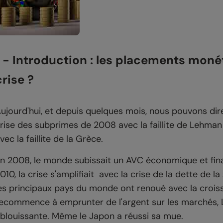
1 - Introduction : les placements monét
crise ?
ujourd'hui, et depuis quelques mois, nous pouvons dir
rise des subprimes de 2008 avec la faillite de Lehman 
vec la faillite de la Grèce.
n 2008, le monde subissait un AVC économique et finan
010, la crise s'amplifiait avec la crise de la dette de 
es principaux pays du monde ont renoué avec la crois
ecommence à emprunter de l'argent sur les marchés, 
blouissante. Même le Japon a réussi sa mue.