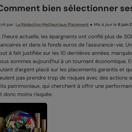
Comment bien sélectionner ses
crit par
La Rédaction Meilleurtaux Placement
●
Mis à jour le
6 juin 
 l'heure actuelle, les épargnants ont confié plus de 30
ancaires et dans le fonds euros de l'assurance-vie. Un
out à fait justifiée sur les 10 dernières années, marq
ous sommes aujourd'hui à un tournant économique. Et
utant d'argent placé sur les placements garantis et qu
eulent pas prendre trop de risques avec des actions et
its patrimoniaux, qui cherchent à offrir une performan
t donc moins risquée.