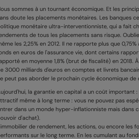
ous sommes à un tournant économique. Et les princip
ans doute les placements monétaires. Les banques cen
olitique monétaire ultra-interventionniste, qui a fait c
endements de tous les placements sans risque. Oublie
ême les 2,25% en 2012. Il ne rapporte plus que 0,75% 
onds en euros de l'assurance vie, dont certains rappor
apporté en moyenne 1,8% (brut de fiscalité) en 2018. À 
e 3000 milliards d'euros en comptes et livrets bancair
e peut pas aborder le prochain cycle économique de 
ujourd'hui, la garantie en capital a un coût important
ttractif même à long terme : vous ne pouvez pas espér
ntrer dans un monde hyper-inflationniste mais dans ce
ouvoir d'achat).
'immobilier de rendement, les actions, ou encore les
erformants sur le long terme. En les cumulant au fonds