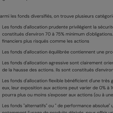
armi les fonds diversifiés, on trouve plusieurs catégori
Les fonds d'allocation prudente privilégient la sécurit
constitués d'environ 70 à 75% minimum d'obligations.
financiers plus risqués comme les actions
Les fonds d'allocation équilibrée contiennent une pr
Les fonds d'allocation agressive sont clairement orie
de la hausse des actions. Ils sont constitués d'enviro
Les fonds d'allocation flexible bénéficient d'une très 
eux, leur exposition aux actions peut varier de 0% à 
pourra plus ou moins s'exposer aux actions (ou à une 
Les fonds "alternatifs" ou " de performance absolue" u
notamment l'usage de produits dérivés, pour offrir u