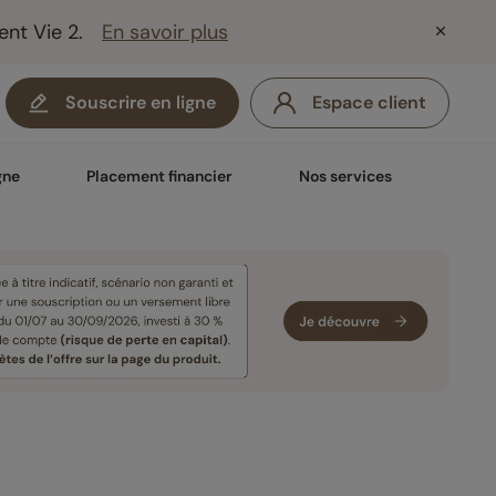
ent Vie 2.
En savoir plus
Souscrire en ligne
Espace client
gne
Placement financier
Nos services