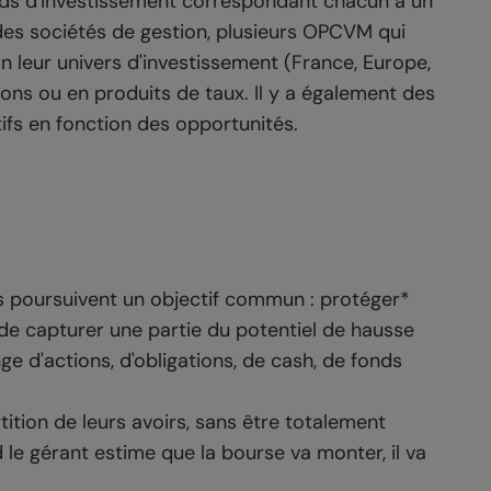
onds d'investissement correspondant chacun à un
des sociétés de gestion, plusieurs OPCVM qui
on leur univers d'investissement (France, Europe,
tions ou en produits de taux. Il y a également des
tifs en fonction des opportunités.
Ils poursuivent un objectif commun : protéger*
de capturer une partie du potentiel de hausse
e d'actions, d'obligations, de cash, de fonds
tition de leurs avoirs, sans être totalement
le gérant estime que la bourse va monter, il va