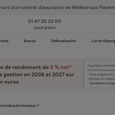
ture d'un contrat d'assurance vie Meilleurtaux Placem
01 47 20 33 00
Appel gratuit
raite
Bourse
Défiscalisation
Livret d'épar
s fonds patrimoniaux ?