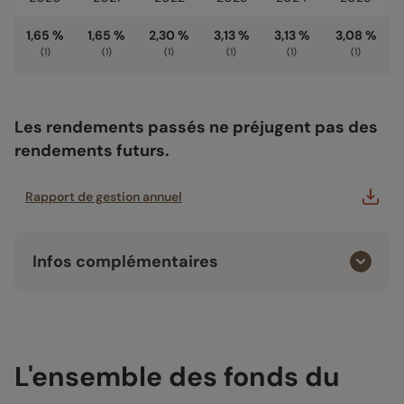
1,65 %
1,65 %
2,30 %
3,13 %
3,13 %
3,08 %
(1)
(1)
(1)
(1)
(1)
(1)
Les rendements passés ne préjugent pas des
rendements futurs.
Rapport de gestion annuel
Infos complémentaires
L'ensemble des fonds du