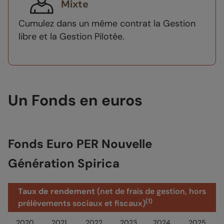
Mixte
Cumulez dans un même contrat la Gestion
libre et la Gestion Pilotée.
Un Fonds en euros
Fonds Euro PER Nouvelle
Génération Spirica
Taux de rendement
(net de frais de gestion, hors
(1)
prélèvements sociaux et fiscaux)
2020
2021
2022
2023
2024
2025