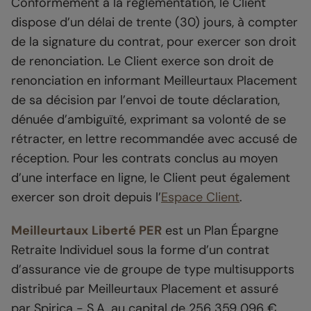
Conformément à la réglementation, le Client
dispose d’un délai de trente (30) jours, à compter
de la signature du contrat, pour exercer son droit
de renonciation. Le Client exerce son droit de
renonciation en informant Meilleurtaux Placement
de sa décision par l’envoi de toute déclaration,
dénuée d’ambiguïté, exprimant sa volonté de se
rétracter, en lettre recommandée avec accusé de
réception. Pour les contrats conclus au moyen
d’une interface en ligne, le Client peut également
exercer son droit depuis l’
Espace Client
.
Meilleurtaux
Liberté PER
est un Plan Épargne
Retraite Individuel sous la forme d’un contrat
d’assurance vie de groupe de type multisupports
distribué par Meilleurtaux Placement et assuré
par Spirica - S.A. au capital de 256 359 096 €.