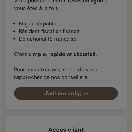
Vous pouvez adhérer
100% en ligne
si
vous êtes à la fois :
Majeur capable
Résident fiscal en France
De nationalité française
C’est
simple
,
rapide
et
sécurisé
.
Pour les autres cas, merci de vous
rapprocher de nos conseillers.
J'adhère en ligne
Accès client