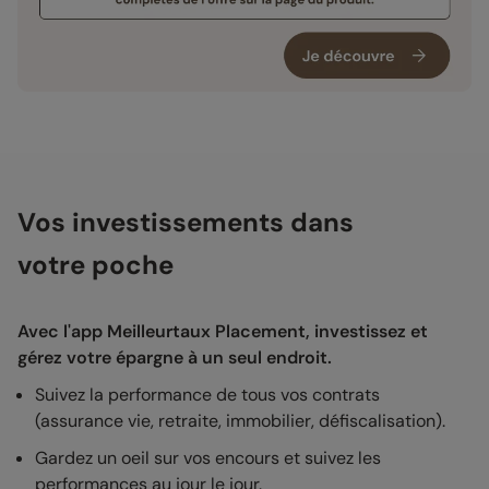
Vos investissements dans
votre poche
Avec l'app Meilleurtaux Placement, investissez et
gérez votre épargne à un seul endroit.
Suivez la performance de tous vos contrats
(assurance vie, retraite, immobilier, défiscalisation).
Gardez un oeil sur vos encours et suivez les
performances au jour le jour.